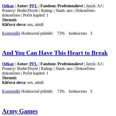
Odkaz
|
Autor:
PFL
|
Fandom: Profesionálové
| Jazyk: AJ |
Postavy: Bodie/Doyle | Rating: | Slash: ano | Dokončeno:
dokončeno | Počet kapitol: 1
Shrnutí:
Klíčová slova:
sex, násilí
Komentáře
Hodnocení průměr: 73% hodnoceno 3
And You Can Have This Heart to Break
Odkaz
|
Autor:
PFL
|
Fandom: Profesionálové
| Jazyk: AJ |
Postavy: Bodie/Doyle | Rating: | Slash: ano | Dokončeno:
dokončeno | Počet kapitol: 1
Shrnutí:
Klíčová slova:
sex, násilí
Komentáře
Hodnocení průměr: 73% hodnoceno 3
Army Games