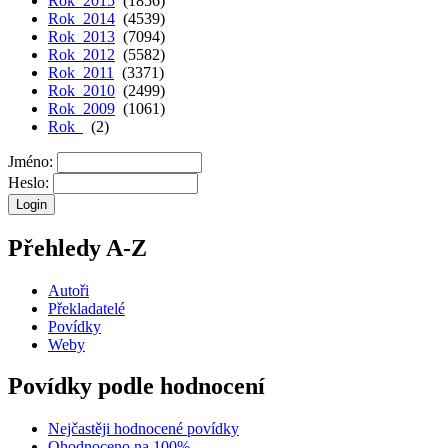
Rok 2015
(1856)
Rok 2014
(4539)
Rok 2013
(7094)
Rok 2012
(5582)
Rok 2011
(3371)
Rok 2010
(2499)
Rok 2009
(1061)
Rok
(2)
Jméno:
Heslo:
Přehledy A-Z
Autoři
Překladatelé
Povídky
Weby
Povídky podle hodnocení
Nejčastěji hodnocené povídky
Ohodnoceno na 100%