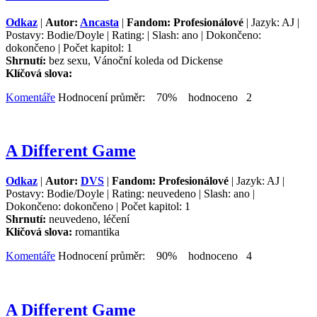
Odkaz
|
Autor:
Ancasta
|
Fandom: Profesionálové
| Jazyk: AJ |
Postavy: Bodie/Doyle | Rating: | Slash: ano | Dokončeno:
dokončeno | Počet kapitol: 1
Shrnutí:
bez sexu, Vánoční koleda od Dickense
Klíčová slova:
Komentáře
Hodnocení průměr: 70% hodnoceno 2
A Different Game
Odkaz
|
Autor:
DVS
|
Fandom: Profesionálové
| Jazyk: AJ |
Postavy: Bodie/Doyle | Rating: neuvedeno | Slash: ano |
Dokončeno: dokončeno | Počet kapitol: 1
Shrnutí:
neuvedeno, léčení
Klíčová slova:
romantika
Komentáře
Hodnocení průměr: 90% hodnoceno 4
A Different Game