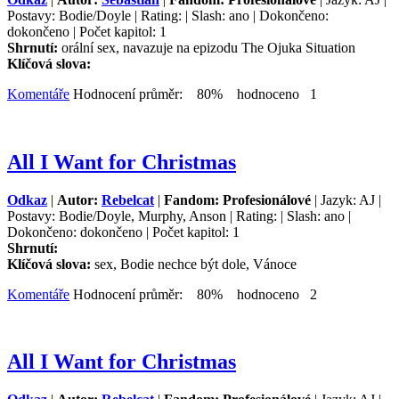
Postavy: Bodie/Doyle | Rating: | Slash: ano | Dokončeno:
dokončeno | Počet kapitol: 1
Shrnutí:
orální sex, navazuje na epizodu The Ojuka Situation
Klíčová slova:
Komentáře
Hodnocení průměr: 80% hodnoceno 1
All I Want for Christmas
Odkaz
|
Autor:
Rebelcat
|
Fandom: Profesionálové
| Jazyk: AJ |
Postavy: Bodie/Doyle, Murphy, Anson | Rating: | Slash: ano |
Dokončeno: dokončeno | Počet kapitol: 1
Shrnutí:
Klíčová slova:
sex, Bodie nechce být dole, Vánoce
Komentáře
Hodnocení průměr: 80% hodnoceno 2
All I Want for Christmas