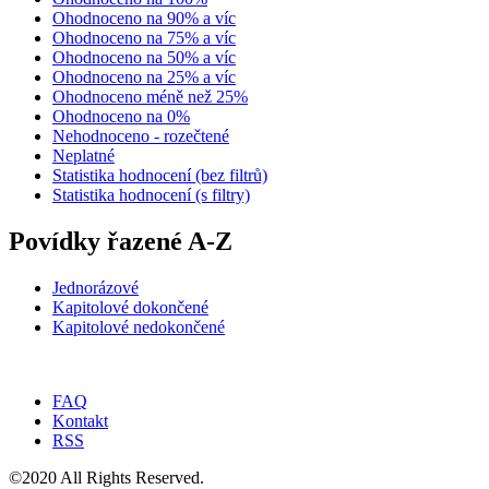
Ohodnoceno na 90% a víc
Ohodnoceno na 75% a víc
Ohodnoceno na 50% a víc
Ohodnoceno na 25% a víc
Ohodnoceno méně než 25%
Ohodnoceno na 0%
Nehodnoceno - rozečtené
Neplatné
Statistika hodnocení (bez filtrů)
Statistika hodnocení (s filtry)
Povídky řazené A-Z
Jednorázové
Kapitolové dokončené
Kapitolové nedokončené
FAQ
Kontakt
RSS
©2020 All Rights Reserved.