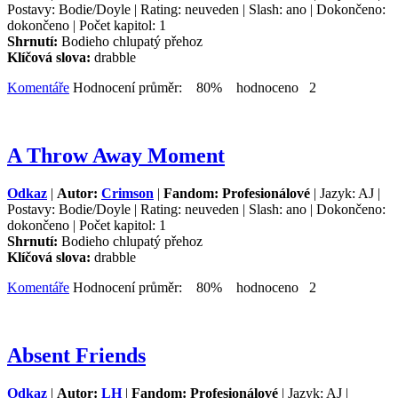
Postavy: Bodie/Doyle | Rating: neuveden | Slash: ano | Dokončeno:
dokončeno | Počet kapitol: 1
Shrnutí:
Bodieho chlupatý přehoz
Klíčová slova:
drabble
Komentáře
Hodnocení průměr: 80% hodnoceno 2
A Throw Away Moment
Odkaz
|
Autor:
Crimson
|
Fandom: Profesionálové
| Jazyk: AJ |
Postavy: Bodie/Doyle | Rating: neuveden | Slash: ano | Dokončeno:
dokončeno | Počet kapitol: 1
Shrnutí:
Bodieho chlupatý přehoz
Klíčová slova:
drabble
Komentáře
Hodnocení průměr: 80% hodnoceno 2
Absent Friends
Odkaz
|
Autor:
LH
|
Fandom: Profesionálové
| Jazyk: AJ |