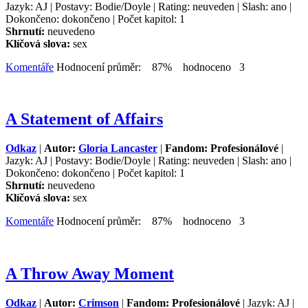
Jazyk: AJ | Postavy: Bodie/Doyle | Rating: neuveden | Slash: ano |
Dokončeno: dokončeno | Počet kapitol: 1
Shrnutí:
neuvedeno
Klíčová slova:
sex
Komentáře
Hodnocení průměr: 87% hodnoceno 3
A Statement of Affairs
Odkaz
|
Autor:
Gloria Lancaster
|
Fandom: Profesionálové
|
Jazyk: AJ | Postavy: Bodie/Doyle | Rating: neuveden | Slash: ano |
Dokončeno: dokončeno | Počet kapitol: 1
Shrnutí:
neuvedeno
Klíčová slova:
sex
Komentáře
Hodnocení průměr: 87% hodnoceno 3
A Throw Away Moment
Odkaz
|
Autor:
Crimson
|
Fandom: Profesionálové
| Jazyk: AJ |