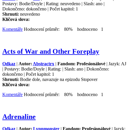
Postavy: Bodie/Doyle | Rating: neuvedeno | Slash: ano |
Dokončeno: dokončeno | Počet kapitol: 1
Shrnutí:
neuvedeno
Klíčová slova:
Komentáře
Hodnocení průměr: 80% hodnoceno 1
Acts of War and Other Foreplay
Odkaz
|
Autor:
Abstractrx
|
Fandom: Profesionálové
| Jazyk: AJ
| Postavy: Bodie/Doyle | Rating: | Slash: ano | Dokončeno:
dokončeno | Počet kapitol: 1
Shrnutí:
Bodie dole, navazuje na epizodu Stopover
Klíčová slova:
Komentáře
Hodnocení průměr: 80% hodnoceno 1
Adrenaline
Odkaz
|
Autor:
Lynnmonster
|
Fandom: Profesionálové
| Jazyk: