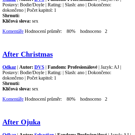
Postavy: Bodie/Doyle | Rating: | Slash: ano | Dokončeno:
dokončeno | Počet kapitol: 1
Shrnutí:
Klíčová slova:
sex
Komentáře
Hodnocení průměr: 80% hodnoceno 2
After Christmas
Odkaz
|
Autor:
DVS
|
Fandom: Profesionálové
| Jazyk: AJ |
Postavy: Bodie/Doyle | Rating: | Slash: ano | Dokončeno:
dokončeno | Počet kapitol: 1
Shrnutí:
Klíčová slova:
sex
Komentáře
Hodnocení průměr: 80% hodnoceno 2
After Ojuka
Odkaz
|
Autor:
Sebastian
|
Fandom: Profesionálové
| Jazyk: AJ |