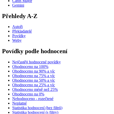
Canis Major
Gemini
Přehledy A-Z
Autoři
Překladatelé
Povídky
Weby
Povídky podle hodnocení
Nejčastěji hodnocené povídky
Ohodnoceno na 100%
Ohodnoceno na 90% a víc
Ohodnoceno na 75% a víc
Ohodnoceno na 50% a víc
Ohodnoceno na 25% a víc
Ohodnoceno méně než 25%
Ohodnoceno na 0%
Nehodnoceno - rozečtené
Neplatné
Statistika hodnocení (bez filtrů)
Statistika hodnocení (s filtry)