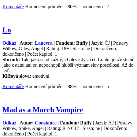
Komentáře
Hodnocení průměr: 80% hodnoceno 2
Lo
Odkaz
|
Autor:
Lanevra
|
Fandom: Buffy
| Jazyk: ČJ | Postavy:
Willow, Giles, Angel | Rating: 18+ | Slash: ne | Dokončeno:
dokončeno | Počet kapitol: 1
Shrnutí:
Tak, jako snad každý, i Giles kdysi četl Lolitu, jenže stejně
jako ostatní ani on nepochopil hlubší význam slov posedlosti. Až do
teď.
Klíčová slova:
emotivní
Komentáře
Hodnocení průměr: 88% hodnoceno 5
Mad as a March Vampire
Odkaz
|
Autor:
Constance
|
Fandom: Buffy
| Jazyk: AJ | Postavy:
Willow, Spike, Angel | Rating: R-NC17 | Slash: ne | Dokončeno:
dokončeno | Počet kapitol: 1