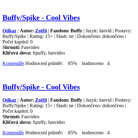
Buffy/Spike - Cool Vibes
Odkaz
|
Autor:
Zotfji
|
Fandom: Buffy
| Jazyk: fanvid | Postavy:
Buffy/Spike | Rating: 15+ | Slash: ne | Dokončeno: dokončeno |
Počet kapitol: 0
Shrnutí:
Fanvideo
Klíčová slova:
Spuffy, fanvideo
Komentáře
Hodnocení průměr: 85% hodnoceno 4
Buffy/Spike - Cool Vibes
Odkaz
|
Autor:
Zotfji
|
Fandom: Buffy
| Jazyk: fanvid | Postavy:
Buffy/Spike | Rating: 15+ | Slash: ne | Dokončeno: dokončeno |
Počet kapitol: 0
Shrnutí:
Fanvideo
Klíčová slova:
Spuffy, fanvideo
Komentáře
Hodnocení průměr: 85% hodnoceno 4