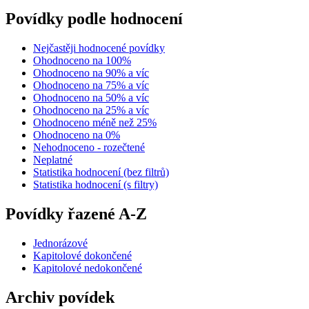
Povídky podle hodnocení
Nejčastěji hodnocené povídky
Ohodnoceno na 100%
Ohodnoceno na 90% a víc
Ohodnoceno na 75% a víc
Ohodnoceno na 50% a víc
Ohodnoceno na 25% a víc
Ohodnoceno méně než 25%
Ohodnoceno na 0%
Nehodnoceno - rozečtené
Neplatné
Statistika hodnocení (bez filtrů)
Statistika hodnocení (s filtry)
Povídky řazené A-Z
Jednorázové
Kapitolové dokončené
Kapitolové nedokončené
Archiv povídek