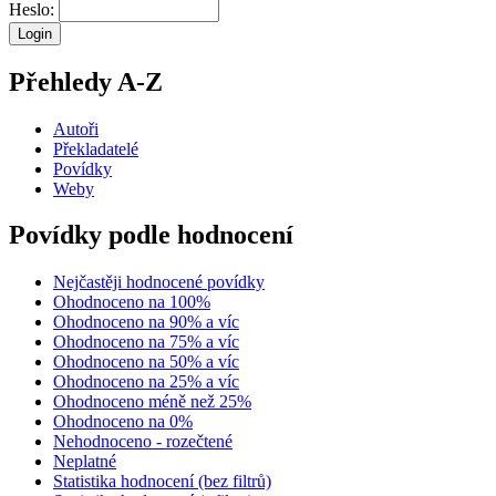
Heslo:
Přehledy A-Z
Autoři
Překladatelé
Povídky
Weby
Povídky podle hodnocení
Nejčastěji hodnocené povídky
Ohodnoceno na 100%
Ohodnoceno na 90% a víc
Ohodnoceno na 75% a víc
Ohodnoceno na 50% a víc
Ohodnoceno na 25% a víc
Ohodnoceno méně než 25%
Ohodnoceno na 0%
Nehodnoceno - rozečtené
Neplatné
Statistika hodnocení (bez filtrů)