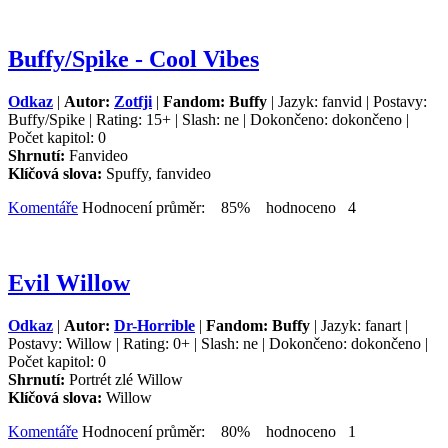
Buffy/Spike - Cool Vibes
Odkaz
|
Autor:
Zotfji
|
Fandom: Buffy
| Jazyk: fanvid | Postavy:
Buffy/Spike | Rating: 15+ | Slash: ne | Dokončeno: dokončeno |
Počet kapitol: 0
Shrnutí:
Fanvideo
Klíčová slova:
Spuffy, fanvideo
Komentáře
Hodnocení průměr: 85% hodnoceno 4
Evil Willow
Odkaz
|
Autor:
Dr-Horrible
|
Fandom: Buffy
| Jazyk: fanart |
Postavy: Willow | Rating: 0+ | Slash: ne | Dokončeno: dokončeno |
Počet kapitol: 0
Shrnutí:
Portrét zlé Willow
Klíčová slova:
Willow
Komentáře
Hodnocení průměr: 80% hodnoceno 1