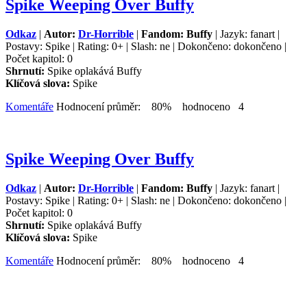
Spike Weeping Over Buffy
Odkaz
|
Autor:
Dr-Horrible
|
Fandom: Buffy
| Jazyk: fanart |
Postavy: Spike | Rating: 0+ | Slash: ne | Dokončeno: dokončeno |
Počet kapitol: 0
Shrnutí:
Spike oplakává Buffy
Klíčová slova:
Spike
Komentáře
Hodnocení průměr: 80% hodnoceno 4
Spike Weeping Over Buffy
Odkaz
|
Autor:
Dr-Horrible
|
Fandom: Buffy
| Jazyk: fanart |
Postavy: Spike | Rating: 0+ | Slash: ne | Dokončeno: dokončeno |
Počet kapitol: 0
Shrnutí:
Spike oplakává Buffy
Klíčová slova:
Spike
Komentáře
Hodnocení průměr: 80% hodnoceno 4