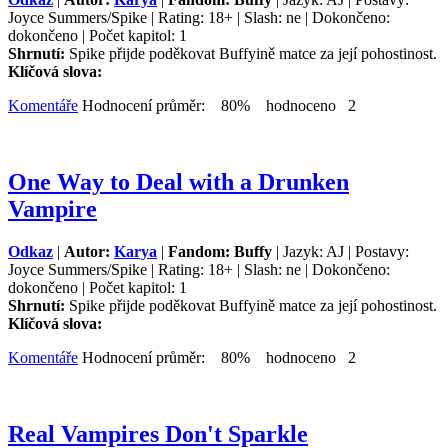
Joyce Summers/Spike | Rating: 18+ | Slash: ne | Dokončeno:
dokončeno | Počet kapitol: 1
Shrnutí:
Spike přijde poděkovat Buffyině matce za její pohostinost.
Klíčová slova:
Komentáře
Hodnocení průměr: 80% hodnoceno 2
One Way to Deal with a Drunken
Vampire
Odkaz
|
Autor:
Karya
|
Fandom: Buffy
| Jazyk: AJ | Postavy:
Joyce Summers/Spike | Rating: 18+ | Slash: ne | Dokončeno:
dokončeno | Počet kapitol: 1
Shrnutí:
Spike přijde poděkovat Buffyině matce za její pohostinost.
Klíčová slova:
Komentáře
Hodnocení průměr: 80% hodnoceno 2
Real Vampires Don't Sparkle