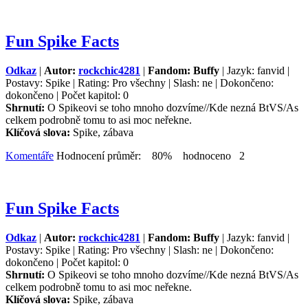
Fun Spike Facts
Odkaz
|
Autor:
rockchic4281
|
Fandom: Buffy
| Jazyk: fanvid |
Postavy: Spike | Rating: Pro všechny | Slash: ne | Dokončeno:
dokončeno | Počet kapitol: 0
Shrnutí:
O Spikeovi se toho mnoho dozvíme//Kde nezná BtVS/As
celkem podrobně tomu to asi moc neřekne.
Klíčová slova:
Spike, zábava
Komentáře
Hodnocení průměr: 80% hodnoceno 2
Fun Spike Facts
Odkaz
|
Autor:
rockchic4281
|
Fandom: Buffy
| Jazyk: fanvid |
Postavy: Spike | Rating: Pro všechny | Slash: ne | Dokončeno:
dokončeno | Počet kapitol: 0
Shrnutí:
O Spikeovi se toho mnoho dozvíme//Kde nezná BtVS/As
celkem podrobně tomu to asi moc neřekne.
Klíčová slova:
Spike, zábava