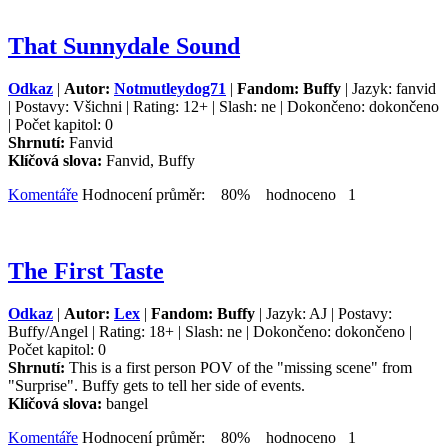
That Sunnydale Sound
Odkaz
|
Autor:
Notmutleydog71
|
Fandom: Buffy
| Jazyk: fanvid
| Postavy: Všichni | Rating: 12+ | Slash: ne | Dokončeno: dokončeno
| Počet kapitol: 0
Shrnutí:
Fanvid
Klíčová slova:
Fanvid, Buffy
Komentáře
Hodnocení průměr: 80% hodnoceno 1
The First Taste
Odkaz
|
Autor:
Lex
|
Fandom: Buffy
| Jazyk: AJ | Postavy:
Buffy/Angel | Rating: 18+ | Slash: ne | Dokončeno: dokončeno |
Počet kapitol: 0
Shrnutí:
This is a first person POV of the "missing scene" from
"Surprise". Buffy gets to tell her side of events.
Klíčová slova:
bangel
Komentáře
Hodnocení průměr: 80% hodnoceno 1