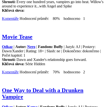
Shrnutí:
Every one hundred years, vampires go into heat. Willow's
around to experience it...with Angel and Spike
Klíčová slova:
Komentáře
Hodnocení průměr: 80% hodnoceno 1
Movie Tease
Odkaz
|
Autor:
Nero
|
Fandom: Buffy
| Jazyk: AJ | Postavy:
Dawn/Xander | Rating: 18+ | Slash: ne | Dokončeno: dokončeno |
Počet kapitol: 1
Shrnutí:
Dawn and Xander's relationship goes forward.
Klíčová slova:
Série Hidden
Komentáře
Hodnocení průměr: 70% hodnoceno 2
One Way to Deal with a Drunken
Vampire
Odkaz
|
Autor:
Karya
|
Fandom: Buffy
| Jazyk: AJ | Postavy: