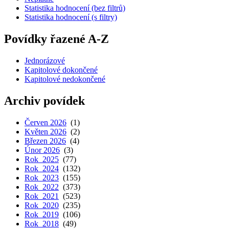
Statistika hodnocení (bez filtrů)
Statistika hodnocení (s filtry)
Povídky řazené A-Z
Jednorázové
Kapitolové dokončené
Kapitolové nedokončené
Archiv povídek
Červen 2026
(1)
Květen 2026
(2)
Březen 2026
(4)
Únor 2026
(3)
Rok 2025
(77)
Rok 2024
(132)
Rok 2023
(155)
Rok 2022
(373)
Rok 2021
(523)
Rok 2020
(235)
Rok 2019
(106)
Rok 2018
(49)