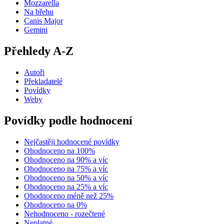
Mozzarella
Na břehu
Canis Major
Gemini
Přehledy A-Z
Autoři
Překladatelé
Povídky
Weby
Povídky podle hodnocení
Nejčastěji hodnocené povídky
Ohodnoceno na 100%
Ohodnoceno na 90% a víc
Ohodnoceno na 75% a víc
Ohodnoceno na 50% a víc
Ohodnoceno na 25% a víc
Ohodnoceno méně než 25%
Ohodnoceno na 0%
Nehodnoceno - rozečtené
Neplatné