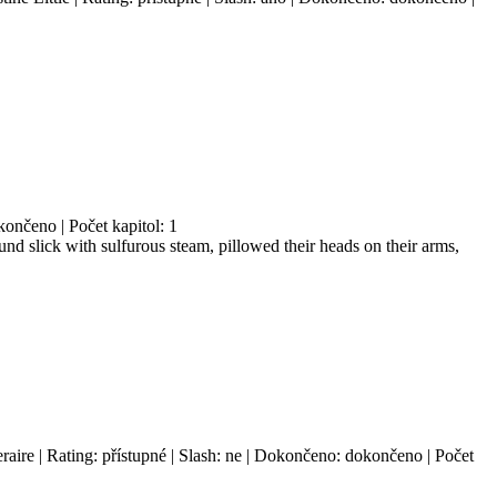
končeno | Počet kapitol: 1
nd slick with sulfurous steam, pillowed their heads on their arms,
aire | Rating: přístupné | Slash: ne | Dokončeno: dokončeno | Počet