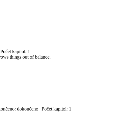
Počet kapitol: 1
hrows things out of balance.
okončeno: dokončeno | Počet kapitol: 1