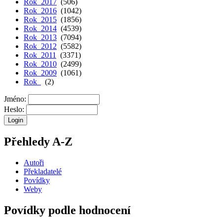
Rok 2017
(506)
Rok 2016
(1042)
Rok 2015
(1856)
Rok 2014
(4539)
Rok 2013
(7094)
Rok 2012
(5582)
Rok 2011
(3371)
Rok 2010
(2499)
Rok 2009
(1061)
Rok
(2)
Jméno:
Heslo:
Přehledy A-Z
Autoři
Překladatelé
Povídky
Weby
Povídky podle hodnocení