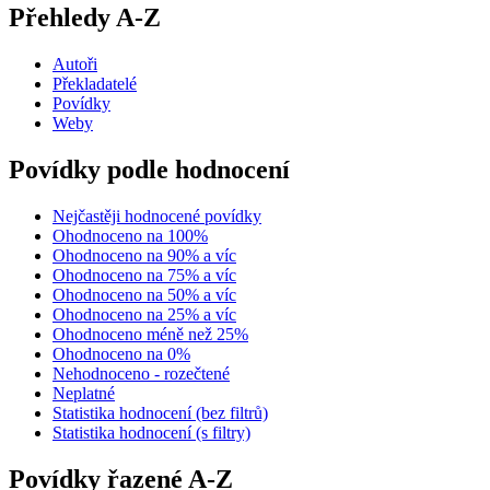
Přehledy A-Z
Autoři
Překladatelé
Povídky
Weby
Povídky podle hodnocení
Nejčastěji hodnocené povídky
Ohodnoceno na 100%
Ohodnoceno na 90% a víc
Ohodnoceno na 75% a víc
Ohodnoceno na 50% a víc
Ohodnoceno na 25% a víc
Ohodnoceno méně než 25%
Ohodnoceno na 0%
Nehodnoceno - rozečtené
Neplatné
Statistika hodnocení (bez filtrů)
Statistika hodnocení (s filtry)
Povídky řazené A-Z