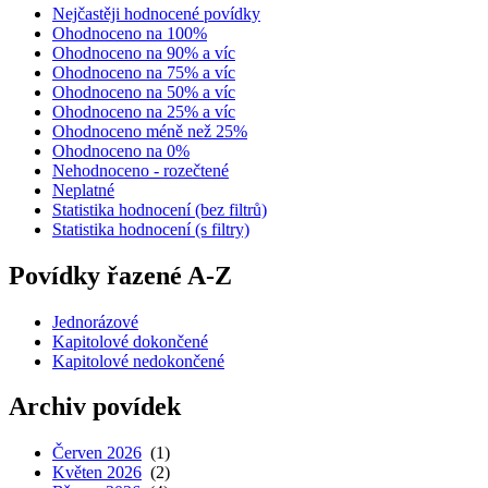
Nejčastěji hodnocené povídky
Ohodnoceno na 100%
Ohodnoceno na 90% a víc
Ohodnoceno na 75% a víc
Ohodnoceno na 50% a víc
Ohodnoceno na 25% a víc
Ohodnoceno méně než 25%
Ohodnoceno na 0%
Nehodnoceno - rozečtené
Neplatné
Statistika hodnocení (bez filtrů)
Statistika hodnocení (s filtry)
Povídky řazené A-Z
Jednorázové
Kapitolové dokončené
Kapitolové nedokončené
Archiv povídek
Červen 2026
(1)
Květen 2026
(2)