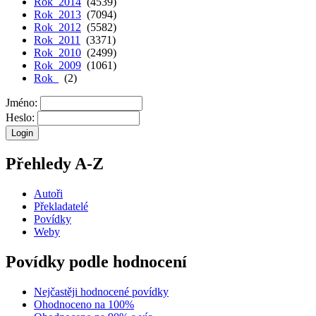
Rok 2014
(4539)
Rok 2013
(7094)
Rok 2012
(5582)
Rok 2011
(3371)
Rok 2010
(2499)
Rok 2009
(1061)
Rok
(2)
Jméno:
Heslo:
Přehledy A-Z
Autoři
Překladatelé
Povídky
Weby
Povídky podle hodnocení
Nejčastěji hodnocené povídky
Ohodnoceno na 100%