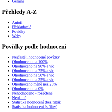
Gemini
Přehledy A-Z
Autoři
Překladatelé
Povídky
Weby
Povídky podle hodnocení
Nejčastěji hodnocené povídky
Ohodnoceno na 100%
Ohodnoceno na 90% a víc
Ohodnoceno na 75% a víc
Ohodnoceno na 50% a víc
Ohodnoceno na 25% a víc
Ohodnoceno méně než 25%
Ohodnoceno na 0%
Nehodnoceno - rozečtené
Neplatné
Statistika hodnocení (bez filtrů)
Statistika hodnocení (s filtry)