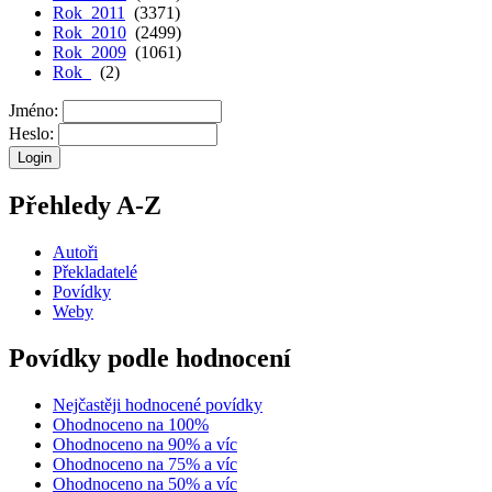
Rok 2011
(3371)
Rok 2010
(2499)
Rok 2009
(1061)
Rok
(2)
Jméno:
Heslo:
Přehledy A-Z
Autoři
Překladatelé
Povídky
Weby
Povídky podle hodnocení
Nejčastěji hodnocené povídky
Ohodnoceno na 100%
Ohodnoceno na 90% a víc
Ohodnoceno na 75% a víc
Ohodnoceno na 50% a víc