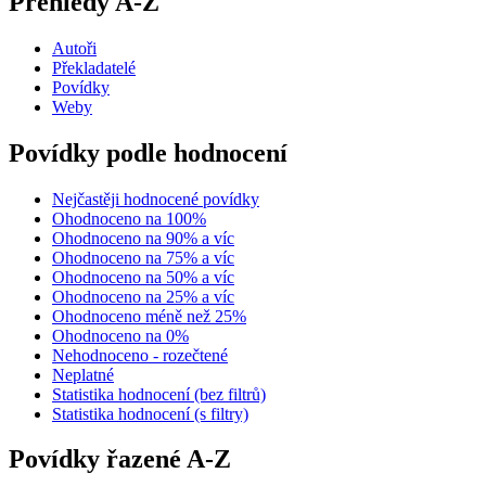
Přehledy A-Z
Autoři
Překladatelé
Povídky
Weby
Povídky podle hodnocení
Nejčastěji hodnocené povídky
Ohodnoceno na 100%
Ohodnoceno na 90% a víc
Ohodnoceno na 75% a víc
Ohodnoceno na 50% a víc
Ohodnoceno na 25% a víc
Ohodnoceno méně než 25%
Ohodnoceno na 0%
Nehodnoceno - rozečtené
Neplatné
Statistika hodnocení (bez filtrů)
Statistika hodnocení (s filtry)
Povídky řazené A-Z