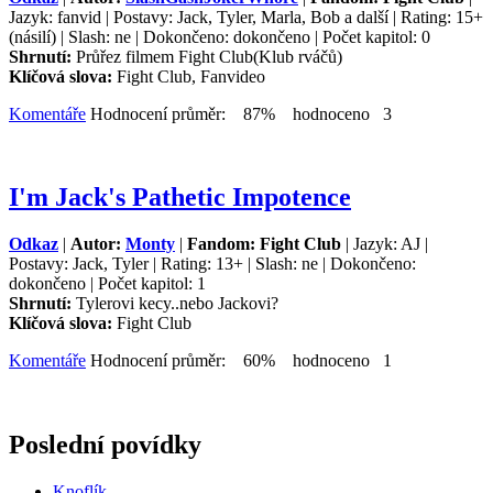
Jazyk: fanvid | Postavy: Jack, Tyler, Marla, Bob a další | Rating: 15+
(násilí) | Slash: ne | Dokončeno: dokončeno | Počet kapitol: 0
Shrnutí:
Průřez filmem Fight Club(Klub rváčů)
Klíčová slova:
Fight Club, Fanvideo
Komentáře
Hodnocení průměr: 87% hodnoceno 3
I'm Jack's Pathetic Impotence
Odkaz
|
Autor:
Monty
|
Fandom: Fight Club
| Jazyk: AJ |
Postavy: Jack, Tyler | Rating: 13+ | Slash: ne | Dokončeno:
dokončeno | Počet kapitol: 1
Shrnutí:
Tylerovi kecy..nebo Jackovi?
Klíčová slova:
Fight Club
Komentáře
Hodnocení průměr: 60% hodnoceno 1
Poslední povídky
Knoflík