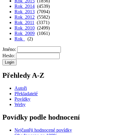
Rok 2015
(1856)
Rok 2014
(4539)
Rok 2013
(7094)
Rok 2012
(5582)
Rok 2011
(3371)
Rok 2010
(2499)
Rok 2009
(1061)
Rok
(2)
Jméno:
Heslo:
Přehledy A-Z
Autoři
Překladatelé
Povídky
Weby
Povídky podle hodnocení
Nejčastěji hodnocené povídky