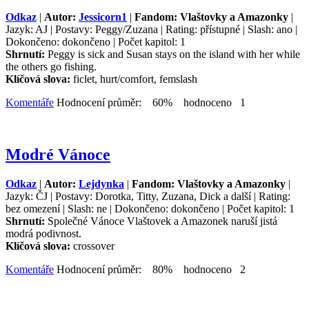
Odkaz
|
Autor:
Jessicorn1
|
Fandom: Vlaštovky a Amazonky
|
Jazyk: AJ | Postavy: Peggy/Zuzana | Rating: přístupné | Slash: ano |
Dokončeno: dokončeno | Počet kapitol: 1
Shrnutí:
Peggy is sick and Susan stays on the island with her while
the others go fishing.
Klíčová slova:
ficlet, hurt/comfort, femslash
Komentáře
Hodnocení průměr: 60% hodnoceno 1
Modré Vánoce
Odkaz
|
Autor:
Lejdynka
|
Fandom: Vlaštovky a Amazonky
|
Jazyk: ČJ | Postavy: Dorotka, Titty, Zuzana, Dick a další | Rating:
bez omezení | Slash: ne | Dokončeno: dokončeno | Počet kapitol: 1
Shrnutí:
Společné Vánoce Vlaštovek a Amazonek naruší jistá
modrá podivnost.
Klíčová slova:
crossover
Komentáře
Hodnocení průměr: 80% hodnoceno 2