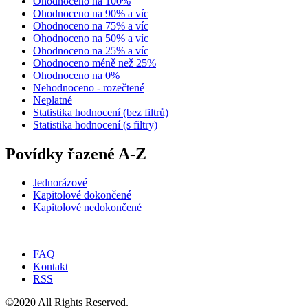
Ohodnoceno na 100%
Ohodnoceno na 90% a víc
Ohodnoceno na 75% a víc
Ohodnoceno na 50% a víc
Ohodnoceno na 25% a víc
Ohodnoceno méně než 25%
Ohodnoceno na 0%
Nehodnoceno - rozečtené
Neplatné
Statistika hodnocení (bez filtrů)
Statistika hodnocení (s filtry)
Povídky řazené A-Z
Jednorázové
Kapitolové dokončené
Kapitolové nedokončené
FAQ
Kontakt
RSS
©2020 All Rights Reserved.