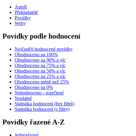
Autoři
Překladatelé
Povídky
Weby
Povídky podle hodnocení
Nejčastěji hodnocené povídky
Ohodnoceno na 100%
Ohodnoceno na 90% a víc
Ohodnoceno na 75% a víc
Ohodnoceno na 50% a víc
Ohodnoceno na 25% a víc
Ohodnoceno méně než 25%
Ohodnoceno na 0%
Nehodnoceno - rozečtené
Neplatné
Statistika hodnocení (bez filtrů)
Statistika hodnocení (s filtry)
Povídky řazené A-Z
Jednorázové