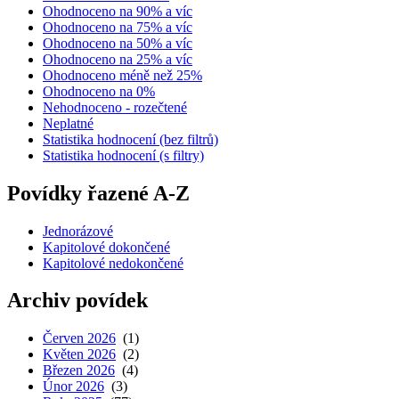
Ohodnoceno na 90% a víc
Ohodnoceno na 75% a víc
Ohodnoceno na 50% a víc
Ohodnoceno na 25% a víc
Ohodnoceno méně než 25%
Ohodnoceno na 0%
Nehodnoceno - rozečtené
Neplatné
Statistika hodnocení (bez filtrů)
Statistika hodnocení (s filtry)
Povídky řazené A-Z
Jednorázové
Kapitolové dokončené
Kapitolové nedokončené
Archiv povídek
Červen 2026
(1)
Květen 2026
(2)
Březen 2026
(4)
Únor 2026
(3)