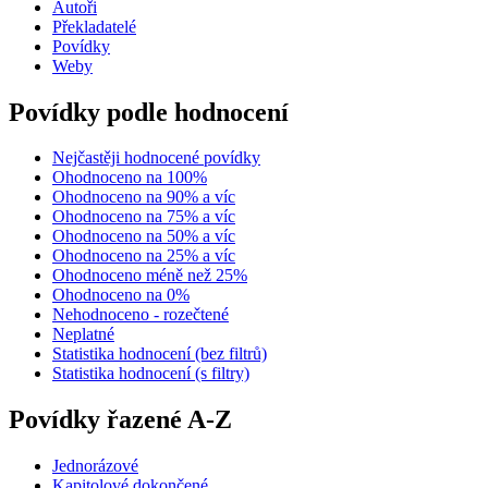
Autoři
Překladatelé
Povídky
Weby
Povídky podle hodnocení
Nejčastěji hodnocené povídky
Ohodnoceno na 100%
Ohodnoceno na 90% a víc
Ohodnoceno na 75% a víc
Ohodnoceno na 50% a víc
Ohodnoceno na 25% a víc
Ohodnoceno méně než 25%
Ohodnoceno na 0%
Nehodnoceno - rozečtené
Neplatné
Statistika hodnocení (bez filtrů)
Statistika hodnocení (s filtry)
Povídky řazené A-Z
Jednorázové
Kapitolové dokončené