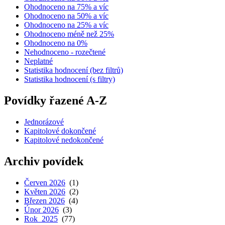
Ohodnoceno na 75% a víc
Ohodnoceno na 50% a víc
Ohodnoceno na 25% a víc
Ohodnoceno méně než 25%
Ohodnoceno na 0%
Nehodnoceno - rozečtené
Neplatné
Statistika hodnocení (bez filtrů)
Statistika hodnocení (s filtry)
Povídky řazené A-Z
Jednorázové
Kapitolové dokončené
Kapitolové nedokončené
Archiv povídek
Červen 2026
(1)
Květen 2026
(2)
Březen 2026
(4)
Únor 2026
(3)
Rok 2025
(77)