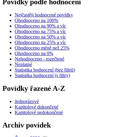
Povídky podle hodnocení
Nejčastěji hodnocené povídky
Ohodnoceno na 100%
Ohodnoceno na 90% a víc
Ohodnoceno na 75% a víc
Ohodnoceno na 50% a víc
Ohodnoceno na 25% a víc
Ohodnoceno méně než 25%
Ohodnoceno na 0%
Nehodnoceno - rozečtené
Neplatné
Statistika hodnocení (bez filtrů)
Statistika hodnocení (s filtry)
Povídky řazené A-Z
Jednorázové
Kapitolové dokončené
Kapitolové nedokončené
Archiv povídek