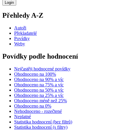
Přehledy A-Z
Autoři
Překladatelé
Povídky
Weby
Povídky podle hodnocení
Nejčastěji hodnocené povídky
Ohodnoceno na 100%
Ohodnoceno na 90% a víc
Ohodnoceno na 75% a víc
Ohodnoceno na 50% a víc
Ohodnoceno na 25% a víc
Ohodnoceno méně než 25%
Ohodnoceno na 0%
Nehodnoceno - rozečtené
Neplatné
Statistika hodnocení (bez filtrů)
Statistika hodnocení (s filtry)