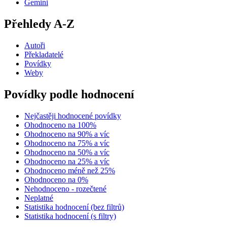
Gemini
Přehledy A-Z
Autoři
Překladatelé
Povídky
Weby
Povídky podle hodnocení
Nejčastěji hodnocené povídky
Ohodnoceno na 100%
Ohodnoceno na 90% a víc
Ohodnoceno na 75% a víc
Ohodnoceno na 50% a víc
Ohodnoceno na 25% a víc
Ohodnoceno méně než 25%
Ohodnoceno na 0%
Nehodnoceno - rozečtené
Neplatné
Statistika hodnocení (bez filtrů)
Statistika hodnocení (s filtry)