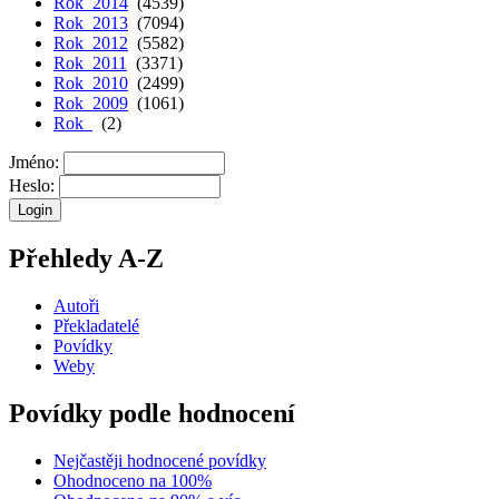
Rok 2014
(4539)
Rok 2013
(7094)
Rok 2012
(5582)
Rok 2011
(3371)
Rok 2010
(2499)
Rok 2009
(1061)
Rok
(2)
Jméno:
Heslo:
Přehledy A-Z
Autoři
Překladatelé
Povídky
Weby
Povídky podle hodnocení
Nejčastěji hodnocené povídky
Ohodnoceno na 100%