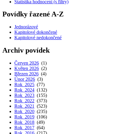
Statistika hodnocení (s filtry)
Povídky řazené A-Z
Jednorázové
Kapitolové dokončené
Kapitolové nedokončené
Archiv povídek
Červen 2026
(1)
Květen 2026
(2)
Březen 2026
(4)
Únor 2026
(3)
Rok 2025
(77)
Rok 2024
(132)
Rok 2023
(155)
Rok 2022
(373)
Rok 2021
(523)
Rok 2020
(235)
Rok 2019
(106)
Rok 2018
(49)
Rok 2017
(64)
Rok 2016
(217)