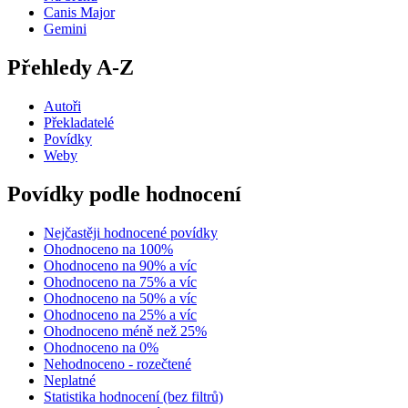
Canis Major
Gemini
Přehledy A-Z
Autoři
Překladatelé
Povídky
Weby
Povídky podle hodnocení
Nejčastěji hodnocené povídky
Ohodnoceno na 100%
Ohodnoceno na 90% a víc
Ohodnoceno na 75% a víc
Ohodnoceno na 50% a víc
Ohodnoceno na 25% a víc
Ohodnoceno méně než 25%
Ohodnoceno na 0%
Nehodnoceno - rozečtené
Neplatné
Statistika hodnocení (bez filtrů)