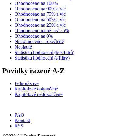
Ohodnoceno na 100%
Ohodnoceno na 90% a víc
Ohodnoceno na 75% a víc
Ohodnoceno na 50% a víc
Ohodnoceno na 25% a víc
Ohodnoceno méně než 25%
Ohodnoceno na 0%
Nehodnoceno - rozečtené
Neplatné
Statistika hodnocení (bez filtrů)
Statistika hodnocení (s filtry)
Povídky řazené A-Z
Jednorázové
Kapitolové dokončené
Kapitolové nedokončené
FAQ
Kontakt
RSS