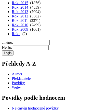
Rok 2015
(1856)
Rok 2014
(4539)
Rok 2013
(7094)
Rok 2012
(5582)
Rok 2011
(3371)
Rok 2010
(2499)
Rok 2009
(1061)
Rok
(2)
Jméno:
Heslo:
Přehledy A-Z
Autoři
Překladatelé
Povídky
Weby
Povídky podle hodnocení
Nejčastěji hodnocené povídky