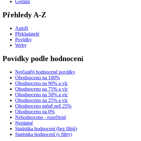
Gemini
Přehledy A-Z
Autoři
Překladatelé
Povídky
Weby
Povídky podle hodnocení
Nejčastěji hodnocené povídky
Ohodnoceno na 100%
Ohodnoceno na 90% a víc
Ohodnoceno na 75% a víc
Ohodnoceno na 50% a víc
Ohodnoceno na 25% a víc
Ohodnoceno méně než 25%
Ohodnoceno na 0%
Nehodnoceno - rozečtené
Neplatné
Statistika hodnocení (bez filtrů)
Statistika hodnocení (s filtry)