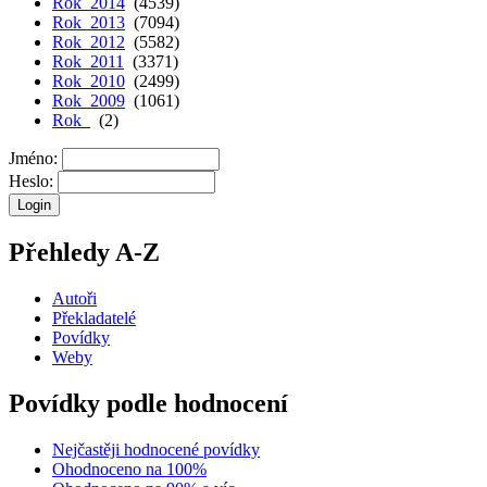
Rok 2014
(4539)
Rok 2013
(7094)
Rok 2012
(5582)
Rok 2011
(3371)
Rok 2010
(2499)
Rok 2009
(1061)
Rok
(2)
Jméno:
Heslo:
Přehledy A-Z
Autoři
Překladatelé
Povídky
Weby
Povídky podle hodnocení
Nejčastěji hodnocené povídky
Ohodnoceno na 100%