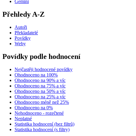
Gemini
Přehledy A-Z
Autoři
Překladatelé
Povídky
Weby
Povídky podle hodnocení
Nejčastěji hodnocené povídky
Ohodnoceno na 100%
Ohodnoceno na 90% a víc
Ohodnoceno na 75% a víc
Ohodnoceno na 50% a víc
Ohodnoceno na 25% a víc
Ohodnoceno méně než 25%
Ohodnoceno na 0%
Nehodnoceno - rozečtené
Neplatné
Statistika hodnocení (bez filtrů)
Statistika hodnocení (s filtry)