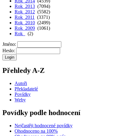
Rok 2014
(4539)
Rok 2013
(7094)
Rok 2012
(5582)
Rok 2011
(3371)
Rok 2010
(2499)
Rok 2009
(1061)
Rok
(2)
Jméno:
Heslo:
Přehledy A-Z
Autoři
Překladatelé
Povídky
Weby
Povídky podle hodnocení
Nejčastěji hodnocené povídky
Ohodnoceno na 100%