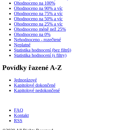
Ohodnoceno na 100%
Ohodnoceno na 90% a víc
Ohodnoceno na 75% a víc
Ohodnoceno na 50% a víc
Ohodnoceno na 25% a víc
Ohodnoceno méně než 25%
Ohodnoceno na 0%
Nehodnoceno - rozečtené
Neplatné
Statistika hodnocení (bez filtrů)
Statistika hodnocení (s filtry)
Povídky řazené A-Z
Jednorázové
Kapitolové dokončené
Kapitolové nedokončené
FAQ
Kontakt
RSS