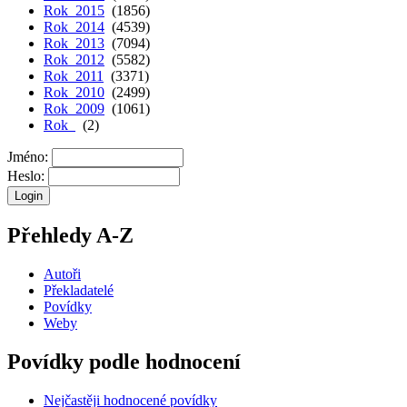
Rok 2015
(1856)
Rok 2014
(4539)
Rok 2013
(7094)
Rok 2012
(5582)
Rok 2011
(3371)
Rok 2010
(2499)
Rok 2009
(1061)
Rok
(2)
Jméno:
Heslo:
Přehledy A-Z
Autoři
Překladatelé
Povídky
Weby
Povídky podle hodnocení
Nejčastěji hodnocené povídky