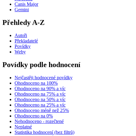
Canis Major
Gemini
Přehledy A-Z
Autoři
Překladatelé
Povídky
Weby
Povídky podle hodnocení
Nejčastěji hodnocené povídky
Ohodnoceno na 100%
Ohodnoceno na 90% a víc
Ohodnoceno na 75% a víc
Ohodnoceno na 50% a víc
Ohodnoceno na 25% a víc
Ohodnoceno méně než 25%
Ohodnoceno na 0%
Nehodnoceno - rozečtené
Neplatné
Statistika hodnocení (bez filtrů)