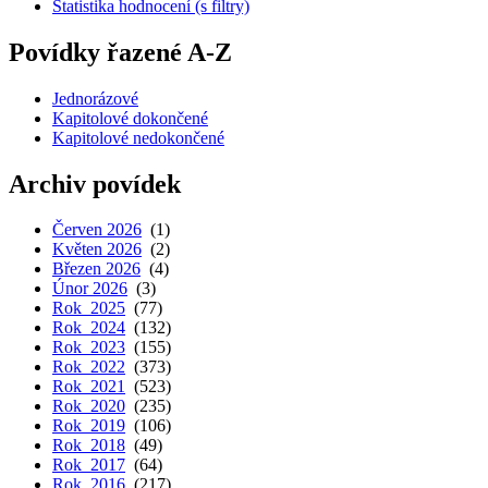
Statistika hodnocení (s filtry)
Povídky řazené A-Z
Jednorázové
Kapitolové dokončené
Kapitolové nedokončené
Archiv povídek
Červen 2026
(1)
Květen 2026
(2)
Březen 2026
(4)
Únor 2026
(3)
Rok 2025
(77)
Rok 2024
(132)
Rok 2023
(155)
Rok 2022
(373)
Rok 2021
(523)
Rok 2020
(235)
Rok 2019
(106)
Rok 2018
(49)
Rok 2017
(64)
Rok 2016
(217)