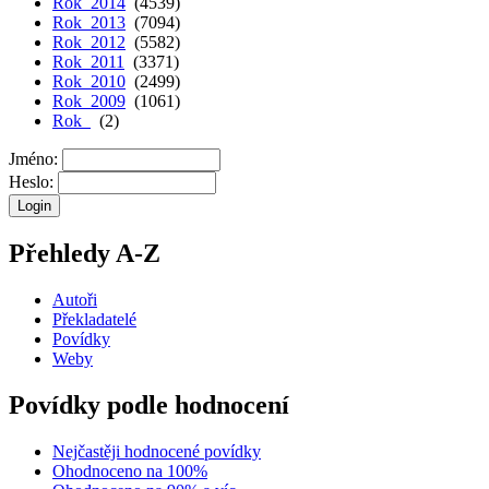
Rok 2014
(4539)
Rok 2013
(7094)
Rok 2012
(5582)
Rok 2011
(3371)
Rok 2010
(2499)
Rok 2009
(1061)
Rok
(2)
Jméno:
Heslo:
Přehledy A-Z
Autoři
Překladatelé
Povídky
Weby
Povídky podle hodnocení
Nejčastěji hodnocené povídky
Ohodnoceno na 100%