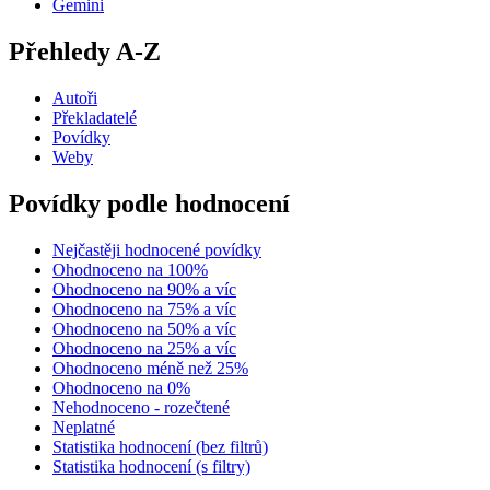
Gemini
Přehledy A-Z
Autoři
Překladatelé
Povídky
Weby
Povídky podle hodnocení
Nejčastěji hodnocené povídky
Ohodnoceno na 100%
Ohodnoceno na 90% a víc
Ohodnoceno na 75% a víc
Ohodnoceno na 50% a víc
Ohodnoceno na 25% a víc
Ohodnoceno méně než 25%
Ohodnoceno na 0%
Nehodnoceno - rozečtené
Neplatné
Statistika hodnocení (bez filtrů)
Statistika hodnocení (s filtry)