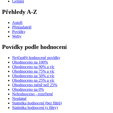
Gemini
Přehledy A-Z
Autoři
Překladatelé
Povídky
Weby
Povídky podle hodnocení
Nejčastěji hodnocené povídky
Ohodnoceno na 100%
Ohodnoceno na 90% a víc
Ohodnoceno na 75% a víc
Ohodnoceno na 50% a víc
Ohodnoceno na 25% a víc
Ohodnoceno méně než 25%
Ohodnoceno na 0%
Nehodnoceno - rozečtené
Neplatné
Statistika hodnocení (bez filtrů)
Statistika hodnocení (s filtry)