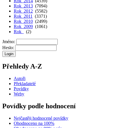
Rok 2014
(4539)
Rok 2013
(7094)
Rok 2012
(5582)
Rok 2011
(3371)
Rok 2010
(2499)
Rok 2009
(1061)
Rok
(2)
Jméno:
Heslo:
Přehledy A-Z
Autoři
Překladatelé
Povídky
Weby
Povídky podle hodnocení
Nejčastěji hodnocené povídky
Ohodnoceno na 100%