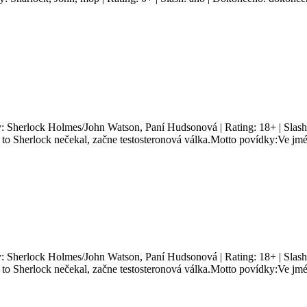
y: Sherlock Holmes/John Watson, Paní Hudsonová | Rating: 18+ | Slash
k to Sherlock nečekal, začne testosteronová válka.Motto povídky:Ve jm
y: Sherlock Holmes/John Watson, Paní Hudsonová | Rating: 18+ | Slash
k to Sherlock nečekal, začne testosteronová válka.Motto povídky:Ve jm