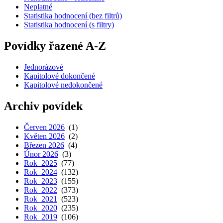
Neplatné
Statistika hodnocení (bez filtrů)
Statistika hodnocení (s filtry)
Povídky řazené A-Z
Jednorázové
Kapitolové dokončené
Kapitolové nedokončené
Archiv povídek
Červen 2026
(1)
Květen 2026
(2)
Březen 2026
(4)
Únor 2026
(3)
Rok 2025
(77)
Rok 2024
(132)
Rok 2023
(155)
Rok 2022
(373)
Rok 2021
(523)
Rok 2020
(235)
Rok 2019
(106)