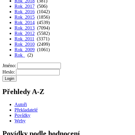
Rok 2018
(381)
Rok 2017
(506)
Rok 2016
(1042)
Rok 2015
(1856)
Rok 2014
(4539)
Rok 2013
(7094)
Rok 2012
(5582)
Rok 2011
(3371)
Rok 2010
(2499)
Rok 2009
(1061)
Rok
(2)
Jméno:
Heslo:
Přehledy A-Z
Autoři
Překladatelé
Povídky
Weby
Povídky podle hodnocení