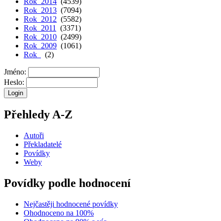
Rok 2014
(4539)
Rok 2013
(7094)
Rok 2012
(5582)
Rok 2011
(3371)
Rok 2010
(2499)
Rok 2009
(1061)
Rok
(2)
Jméno:
Heslo:
Přehledy A-Z
Autoři
Překladatelé
Povídky
Weby
Povídky podle hodnocení
Nejčastěji hodnocené povídky
Ohodnoceno na 100%