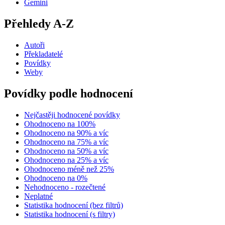
Gemini
Přehledy A-Z
Autoři
Překladatelé
Povídky
Weby
Povídky podle hodnocení
Nejčastěji hodnocené povídky
Ohodnoceno na 100%
Ohodnoceno na 90% a víc
Ohodnoceno na 75% a víc
Ohodnoceno na 50% a víc
Ohodnoceno na 25% a víc
Ohodnoceno méně než 25%
Ohodnoceno na 0%
Nehodnoceno - rozečtené
Neplatné
Statistika hodnocení (bez filtrů)
Statistika hodnocení (s filtry)