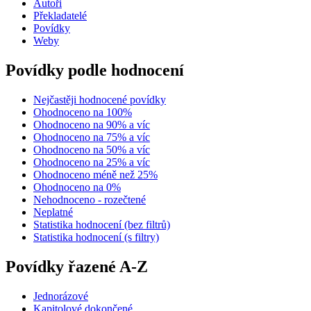
Autoři
Překladatelé
Povídky
Weby
Povídky podle hodnocení
Nejčastěji hodnocené povídky
Ohodnoceno na 100%
Ohodnoceno na 90% a víc
Ohodnoceno na 75% a víc
Ohodnoceno na 50% a víc
Ohodnoceno na 25% a víc
Ohodnoceno méně než 25%
Ohodnoceno na 0%
Nehodnoceno - rozečtené
Neplatné
Statistika hodnocení (bez filtrů)
Statistika hodnocení (s filtry)
Povídky řazené A-Z
Jednorázové
Kapitolové dokončené