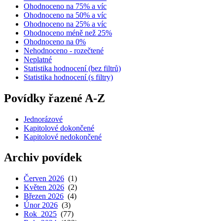
Ohodnoceno na 75% a víc
Ohodnoceno na 50% a víc
Ohodnoceno na 25% a víc
Ohodnoceno méně než 25%
Ohodnoceno na 0%
Nehodnoceno - rozečtené
Neplatné
Statistika hodnocení (bez filtrů)
Statistika hodnocení (s filtry)
Povídky řazené A-Z
Jednorázové
Kapitolové dokončené
Kapitolové nedokončené
Archiv povídek
Červen 2026
(1)
Květen 2026
(2)
Březen 2026
(4)
Únor 2026
(3)
Rok 2025
(77)