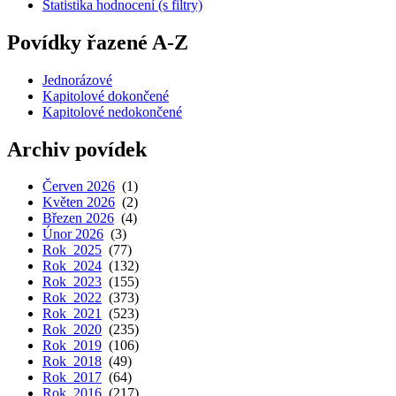
Statistika hodnocení (s filtry)
Povídky řazené A-Z
Jednorázové
Kapitolové dokončené
Kapitolové nedokončené
Archiv povídek
Červen 2026
(1)
Květen 2026
(2)
Březen 2026
(4)
Únor 2026
(3)
Rok 2025
(77)
Rok 2024
(132)
Rok 2023
(155)
Rok 2022
(373)
Rok 2021
(523)
Rok 2020
(235)
Rok 2019
(106)
Rok 2018
(49)
Rok 2017
(64)
Rok 2016
(217)