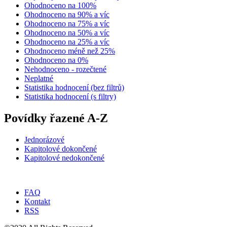
Ohodnoceno na 100%
Ohodnoceno na 90% a víc
Ohodnoceno na 75% a víc
Ohodnoceno na 50% a víc
Ohodnoceno na 25% a víc
Ohodnoceno méně než 25%
Ohodnoceno na 0%
Nehodnoceno - rozečtené
Neplatné
Statistika hodnocení (bez filtrů)
Statistika hodnocení (s filtry)
Povídky řazené A-Z
Jednorázové
Kapitolové dokončené
Kapitolové nedokončené
FAQ
Kontakt
RSS