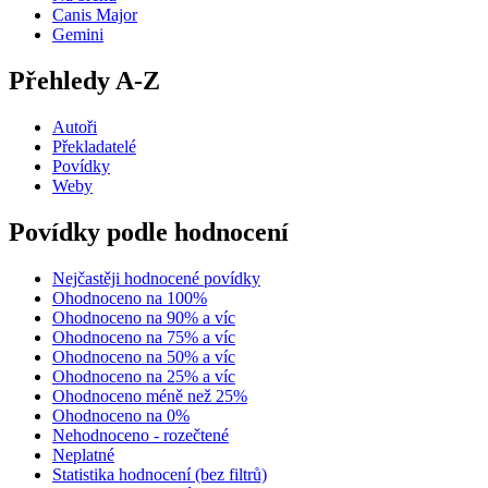
Canis Major
Gemini
Přehledy A-Z
Autoři
Překladatelé
Povídky
Weby
Povídky podle hodnocení
Nejčastěji hodnocené povídky
Ohodnoceno na 100%
Ohodnoceno na 90% a víc
Ohodnoceno na 75% a víc
Ohodnoceno na 50% a víc
Ohodnoceno na 25% a víc
Ohodnoceno méně než 25%
Ohodnoceno na 0%
Nehodnoceno - rozečtené
Neplatné
Statistika hodnocení (bez filtrů)