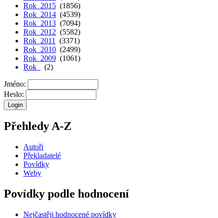
Rok 2015
(1856)
Rok 2014
(4539)
Rok 2013
(7094)
Rok 2012
(5582)
Rok 2011
(3371)
Rok 2010
(2499)
Rok 2009
(1061)
Rok
(2)
Jméno:
Heslo:
Přehledy A-Z
Autoři
Překladatelé
Povídky
Weby
Povídky podle hodnocení
Nejčastěji hodnocené povídky