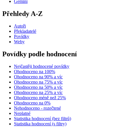
Gemini
Přehledy A-Z
Autoři
Překladatelé
Povídky
Weby
Povídky podle hodnocení
Nejčastěji hodnocené povídky
Ohodnoceno na 100%
Ohodnoceno na 90% a víc
Ohodnoceno na 75% a víc
Ohodnoceno na 50% a víc
Ohodnoceno na 25% a víc
Ohodnoceno méně než 25%
Ohodnoceno na 0%
Nehodnoceno - rozečtené
Neplatné
Statistika hodnocení (bez filtrů)
Statistika hodnocení (s filtry)