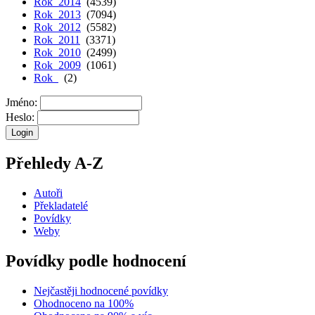
Rok 2014
(4539)
Rok 2013
(7094)
Rok 2012
(5582)
Rok 2011
(3371)
Rok 2010
(2499)
Rok 2009
(1061)
Rok
(2)
Jméno:
Heslo:
Přehledy A-Z
Autoři
Překladatelé
Povídky
Weby
Povídky podle hodnocení
Nejčastěji hodnocené povídky
Ohodnoceno na 100%