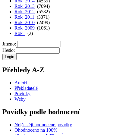
Rok 2014
(4539)
Rok 2013
(7094)
Rok 2012
(5582)
Rok 2011
(3371)
Rok 2010
(2499)
Rok 2009
(1061)
Rok
(2)
Jméno:
Heslo:
Přehledy A-Z
Autoři
Překladatelé
Povídky
Weby
Povídky podle hodnocení
Nejčastěji hodnocené povídky
Ohodnoceno na 100%