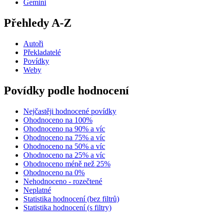
Gemini
Přehledy A-Z
Autoři
Překladatelé
Povídky
Weby
Povídky podle hodnocení
Nejčastěji hodnocené povídky
Ohodnoceno na 100%
Ohodnoceno na 90% a víc
Ohodnoceno na 75% a víc
Ohodnoceno na 50% a víc
Ohodnoceno na 25% a víc
Ohodnoceno méně než 25%
Ohodnoceno na 0%
Nehodnoceno - rozečtené
Neplatné
Statistika hodnocení (bez filtrů)
Statistika hodnocení (s filtry)