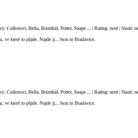
vy: Cullenovi, Bella, Brumbál, Potter, Snape ... | Rating: není | Slash
, ve které to půjde. Najde ji... Jsou to Bradavice.
vy: Cullenovi, Bella, Brumbál, Potter, Snape ... | Rating: není | Slash
, ve které to půjde. Najde ji... Jsou to Bradavice.