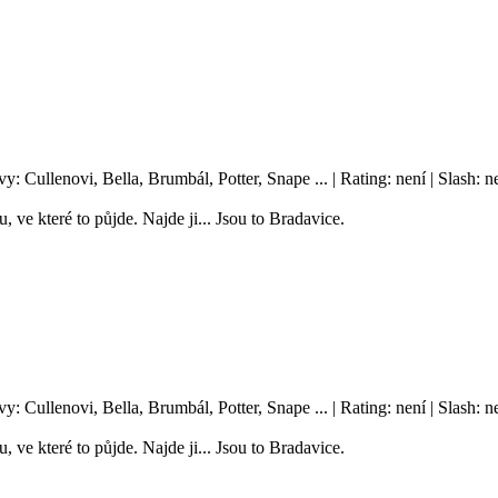
vy: Cullenovi, Bella, Brumbál, Potter, Snape ... | Rating: není | Slash
, ve které to půjde. Najde ji... Jsou to Bradavice.
vy: Cullenovi, Bella, Brumbál, Potter, Snape ... | Rating: není | Slash
, ve které to půjde. Najde ji... Jsou to Bradavice.