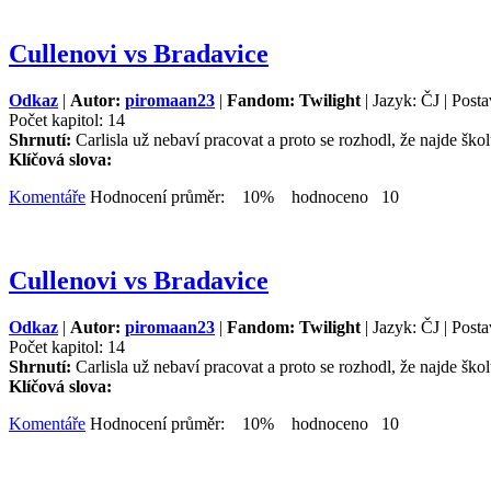
Cullenovi vs Bradavice
Odkaz
|
Autor:
piromaan23
|
Fandom: Twilight
| Jazyk: ČJ | Posta
Počet kapitol: 14
Shrnutí:
Carlisla už nebaví pracovat a proto se rozhodl, že najde školu
Klíčová slova:
Komentáře
Hodnocení průměr: 10% hodnoceno 10
Cullenovi vs Bradavice
Odkaz
|
Autor:
piromaan23
|
Fandom: Twilight
| Jazyk: ČJ | Posta
Počet kapitol: 14
Shrnutí:
Carlisla už nebaví pracovat a proto se rozhodl, že najde školu
Klíčová slova:
Komentáře
Hodnocení průměr: 10% hodnoceno 10