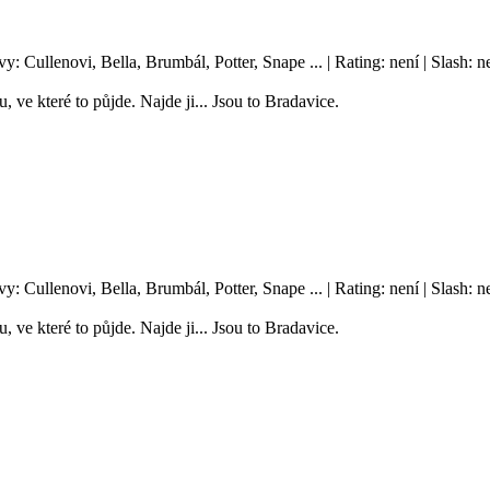
vy: Cullenovi, Bella, Brumbál, Potter, Snape ... | Rating: není | Slash
, ve které to půjde. Najde ji... Jsou to Bradavice.
vy: Cullenovi, Bella, Brumbál, Potter, Snape ... | Rating: není | Slash
, ve které to půjde. Najde ji... Jsou to Bradavice.