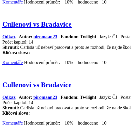
Komentáře
Hodnocení průměr: 10% hodnoceno 10
Cullenovi vs Bradavice
Odkaz
|
Autor:
piromaan23
|
Fandom: Twilight
| Jazyk: ČJ | Posta
Počet kapitol: 14
Shrnutí:
Carlisla už nebaví pracovat a proto se rozhodl, že najde školu
Klíčová slova:
Komentáře
Hodnocení průměr: 10% hodnoceno 10
Cullenovi vs Bradavice
Odkaz
|
Autor:
piromaan23
|
Fandom: Twilight
| Jazyk: ČJ | Posta
Počet kapitol: 14
Shrnutí:
Carlisla už nebaví pracovat a proto se rozhodl, že najde školu
Klíčová slova:
Komentáře
Hodnocení průměr: 10% hodnoceno 10