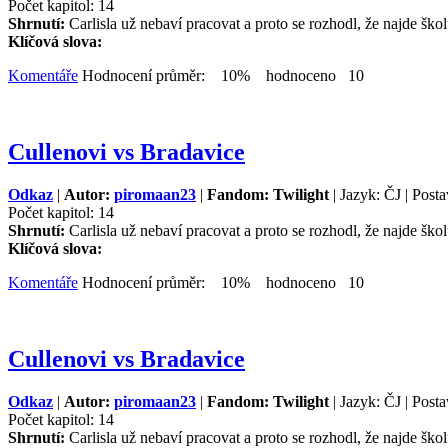
Počet kapitol: 14
Shrnutí:
Carlisla už nebaví pracovat a proto se rozhodl, že najde školu
Klíčová slova:
Komentáře
Hodnocení průměr: 10% hodnoceno 10
Cullenovi vs Bradavice
Odkaz
|
Autor:
piromaan23
|
Fandom: Twilight
| Jazyk: ČJ | Posta
Počet kapitol: 14
Shrnutí:
Carlisla už nebaví pracovat a proto se rozhodl, že najde školu
Klíčová slova:
Komentáře
Hodnocení průměr: 10% hodnoceno 10
Cullenovi vs Bradavice
Odkaz
|
Autor:
piromaan23
|
Fandom: Twilight
| Jazyk: ČJ | Posta
Počet kapitol: 14
Shrnutí:
Carlisla už nebaví pracovat a proto se rozhodl, že najde školu