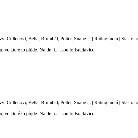
vy: Cullenovi, Bella, Brumbál, Potter, Snape ... | Rating: není | Slash
, ve které to půjde. Najde ji... Jsou to Bradavice.
vy: Cullenovi, Bella, Brumbál, Potter, Snape ... | Rating: není | Slash
, ve které to půjde. Najde ji... Jsou to Bradavice.