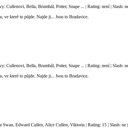
vy: Cullenovi, Bella, Brumbál, Potter, Snape ... | Rating: není | Slash
, ve které to půjde. Najde ji... Jsou to Bradavice.
vy: Cullenovi, Bella, Brumbál, Potter, Snape ... | Rating: není | Slash
, ve které to půjde. Najde ji... Jsou to Bradavice.
la Swan, Edward Cullen, Alice Cullen, Viktoria | Rating: 15 | Slash: n