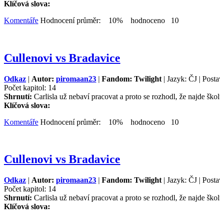
Klíčová slova:
Komentáře
Hodnocení průměr: 10% hodnoceno 10
Cullenovi vs Bradavice
Odkaz
|
Autor:
piromaan23
|
Fandom: Twilight
| Jazyk: ČJ | Posta
Počet kapitol: 14
Shrnutí:
Carlisla už nebaví pracovat a proto se rozhodl, že najde školu
Klíčová slova:
Komentáře
Hodnocení průměr: 10% hodnoceno 10
Cullenovi vs Bradavice
Odkaz
|
Autor:
piromaan23
|
Fandom: Twilight
| Jazyk: ČJ | Posta
Počet kapitol: 14
Shrnutí:
Carlisla už nebaví pracovat a proto se rozhodl, že najde školu
Klíčová slova: