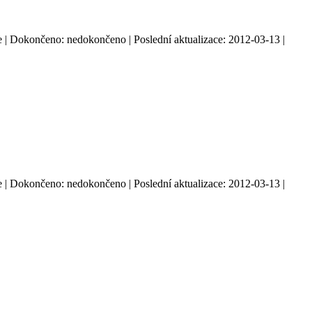
: ne | Dokončeno: nedokončeno | Poslední aktualizace: 2012-03-13 |
: ne | Dokončeno: nedokončeno | Poslední aktualizace: 2012-03-13 |