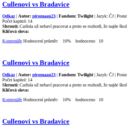
Cullenovi vs Bradavice
Odkaz
|
Autor:
piromaan23
|
Fandom: Twilight
| Jazyk: ČJ | Posta
Počet kapitol: 14
Shrnutí:
Carlisla už nebaví pracovat a proto se rozhodl, že najde školu
Klíčová slova:
Komentáře
Hodnocení průměr: 10% hodnoceno 10
Cullenovi vs Bradavice
Odkaz
|
Autor:
piromaan23
|
Fandom: Twilight
| Jazyk: ČJ | Posta
Počet kapitol: 14
Shrnutí:
Carlisla už nebaví pracovat a proto se rozhodl, že najde školu
Klíčová slova:
Komentáře
Hodnocení průměr: 10% hodnoceno 10
Cullenovi vs Bradavice