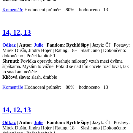
Komentáře
Hodnocení průměr: 80% hodnoceno 13
14, 12, 13
Odkaz
|
Autor:
Julie
|
Fandom: Rychlé šípy
| Jazyk: ČJ | Postavy:
Mirek Dušín, Jindra Hojer | Rating: 18+ | Slash: ano | Dokončeno:
dokončeno | Počet kapitol: 1
Shrnutí:
Povídka opravdu obsahuje milostný vztah mezi dvěma
šípákama. Myslím to vážně. Pokud se nad tím chcete rozčilovat, tak
to snad ani nečtěte.
Klíčová slova:
slash, drabble
Komentáře
Hodnocení průměr: 80% hodnoceno 13
14, 12, 13
Odkaz
|
Autor:
Julie
|
Fandom: Rychlé šípy
| Jazyk: ČJ | Postavy:
Mirek Dušín, Jindra Hojer | Rating: 18+ | Slash: ano | Dokončeno: