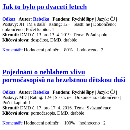
Jak to bylo po dvaceti letech
Odkaz
|
Autor:
Rebelka
|
Fandom: Rychlé šípy
| Jazyk: ČJ |
Postavy: JH, JM a další | Rating: 12+ | Slash: ne | Dokončeno:
dokončeno | Počet kapitol: 1
Shrnutí:
DMD č. 13 pro 13. 4. 2019. Téma: Pořád spolu
Klíčová slova:
dospělost, DMD, drabble
Komentáře
Hodnocení průměr: 80% hodnoceno 2
Pojednání o neblahém vlivu
pornočasopisů na bezelstnou dětskou duši
Odkaz
|
Autor:
Rebelka
|
Fandom: Rychlé šípy
| Jazyk: ČJ |
Postavy: MD | Rating: 12+ | Slash: ne | Dokončeno: dokončeno |
Počet kapitol: 1
Shrnutí:
DMD č. 17. pro 17. 4. 2016. Téma: Svázané ruce
Klíčová slova:
pornočasopis, DMD, drabble
Komentáře
Hodnocení průměr: 100% hodnoceno 2