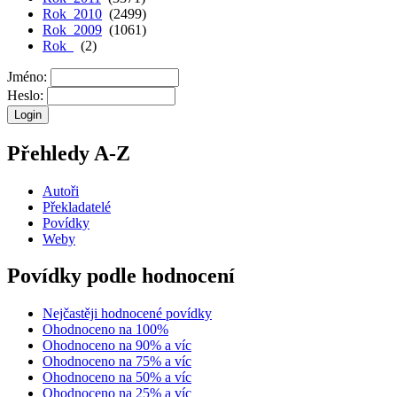
Rok 2010
(2499)
Rok 2009
(1061)
Rok
(2)
Jméno:
Heslo:
Přehledy A-Z
Autoři
Překladatelé
Povídky
Weby
Povídky podle hodnocení
Nejčastěji hodnocené povídky
Ohodnoceno na 100%
Ohodnoceno na 90% a víc
Ohodnoceno na 75% a víc
Ohodnoceno na 50% a víc
Ohodnoceno na 25% a víc