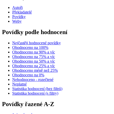
Autoři
Překladatelé
Povídky
Weby
Povídky podle hodnocení
Nejčastěji hodnocené povídky
Ohodnoceno na 100%
Ohodnoceno na 90% a víc
Ohodnoceno na 75% a víc
Ohodnoceno na 50% a víc
Ohodnoceno na 25% a víc
Ohodnoceno méně než 25%
Ohodnoceno na 0%
Nehodnoceno - rozečtené
Neplatné
Statistika hodnocení (bez filtrů)
Statistika hodnocení (s filtry)
Povídky řazené A-Z