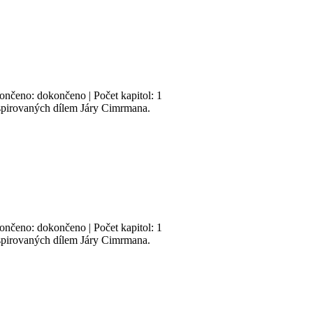
končeno: dokončeno | Počet kapitol: 1
nspirovaných dílem Járy Cimrmana.
končeno: dokončeno | Počet kapitol: 1
nspirovaných dílem Járy Cimrmana.