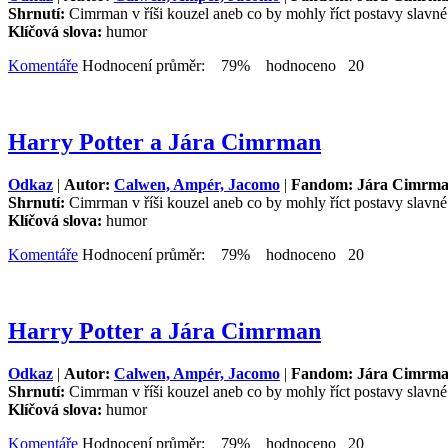
Shrnutí:
Cimrman v říši kouzel aneb co by mohly říct postavy slavn
Klíčová slova:
humor
Komentáře
Hodnocení průměr: 79% hodnoceno 20
Harry Potter a Jára Cimrman
Odkaz
|
Autor:
Calwen, Ampér, Jacomo
|
Fandom: Jára Cimrm
Shrnutí:
Cimrman v říši kouzel aneb co by mohly říct postavy slavn
Klíčová slova:
humor
Komentáře
Hodnocení průměr: 79% hodnoceno 20
Harry Potter a Jára Cimrman
Odkaz
|
Autor:
Calwen, Ampér, Jacomo
|
Fandom: Jára Cimrm
Shrnutí:
Cimrman v říši kouzel aneb co by mohly říct postavy slavn
Klíčová slova:
humor
Komentáře
Hodnocení průměr: 79% hodnoceno 20