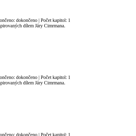
končeno: dokončeno | Počet kapitol: 1
nspirovaných dílem Járy Cimrmana.
končeno: dokončeno | Počet kapitol: 1
nspirovaných dílem Járy Cimrmana.
končeno: dokončeno | Počet kapitol: 1