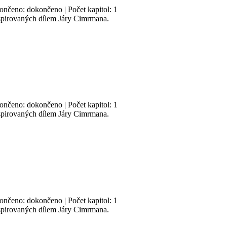
končeno: dokončeno | Počet kapitol: 1
nspirovaných dílem Járy Cimrmana.
končeno: dokončeno | Počet kapitol: 1
nspirovaných dílem Járy Cimrmana.
končeno: dokončeno | Počet kapitol: 1
nspirovaných dílem Járy Cimrmana.