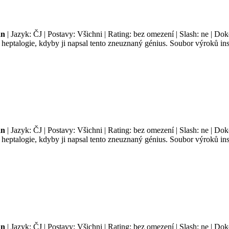
an
| Jazyk: ČJ | Postavy: Všichni | Rating: bez omezení | Slash: ne | Do
é heptalogie, kdyby ji napsal tento zneuznaný génius. Soubor výroků i
an
| Jazyk: ČJ | Postavy: Všichni | Rating: bez omezení | Slash: ne | Do
é heptalogie, kdyby ji napsal tento zneuznaný génius. Soubor výroků i
an
| Jazyk: ČJ | Postavy: Všichni | Rating: bez omezení | Slash: ne | Do