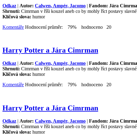
Odkaz
|
Autor:
Calwen, Ampér, Jacomo
|
Fandom: Jára Cimrm
Shrnutí:
Cimrman v říši kouzel aneb co by mohly říct postavy slavn
Klíčová slova:
humor
Komentáře
Hodnocení průměr: 79% hodnoceno 20
Harry Potter a Jára Cimrman
Odkaz
|
Autor:
Calwen, Ampér, Jacomo
|
Fandom: Jára Cimrm
Shrnutí:
Cimrman v říši kouzel aneb co by mohly říct postavy slavn
Klíčová slova:
humor
Komentáře
Hodnocení průměr: 79% hodnoceno 20
Harry Potter a Jára Cimrman
Odkaz
|
Autor:
Calwen, Ampér, Jacomo
|
Fandom: Jára Cimrm
Shrnutí:
Cimrman v říši kouzel aneb co by mohly říct postavy slavn
Klíčová slova:
humor