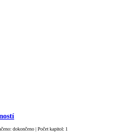
ností
nčeno: dokončeno | Počet kapitol: 1