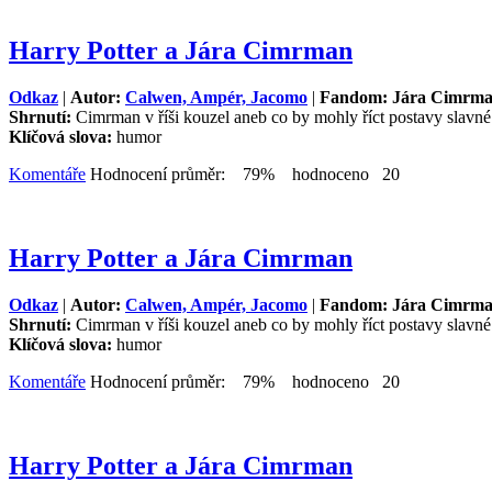
Harry Potter a Jára Cimrman
Odkaz
|
Autor:
Calwen, Ampér, Jacomo
|
Fandom: Jára Cimrm
Shrnutí:
Cimrman v říši kouzel aneb co by mohly říct postavy slavn
Klíčová slova:
humor
Komentáře
Hodnocení průměr: 79% hodnoceno 20
Harry Potter a Jára Cimrman
Odkaz
|
Autor:
Calwen, Ampér, Jacomo
|
Fandom: Jára Cimrm
Shrnutí:
Cimrman v říši kouzel aneb co by mohly říct postavy slavn
Klíčová slova:
humor
Komentáře
Hodnocení průměr: 79% hodnoceno 20
Harry Potter a Jára Cimrman