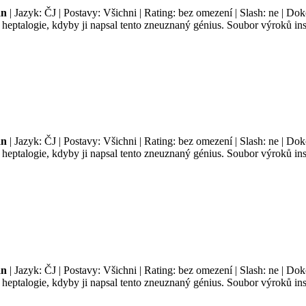
an
| Jazyk: ČJ | Postavy: Všichni | Rating: bez omezení | Slash: ne | Do
é heptalogie, kdyby ji napsal tento zneuznaný génius. Soubor výroků i
an
| Jazyk: ČJ | Postavy: Všichni | Rating: bez omezení | Slash: ne | Do
é heptalogie, kdyby ji napsal tento zneuznaný génius. Soubor výroků i
an
| Jazyk: ČJ | Postavy: Všichni | Rating: bez omezení | Slash: ne | Do
é heptalogie, kdyby ji napsal tento zneuznaný génius. Soubor výroků i