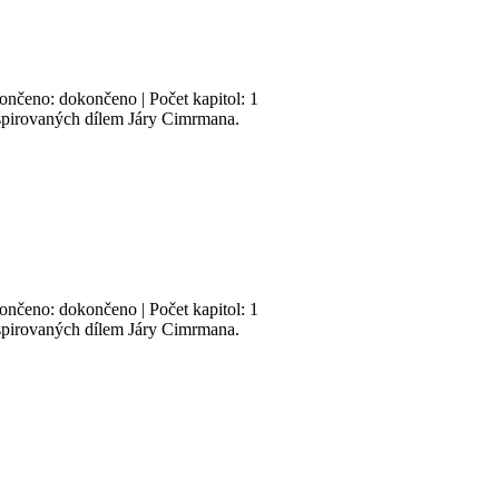
končeno: dokončeno | Počet kapitol: 1
nspirovaných dílem Járy Cimrmana.
končeno: dokončeno | Počet kapitol: 1
nspirovaných dílem Járy Cimrmana.