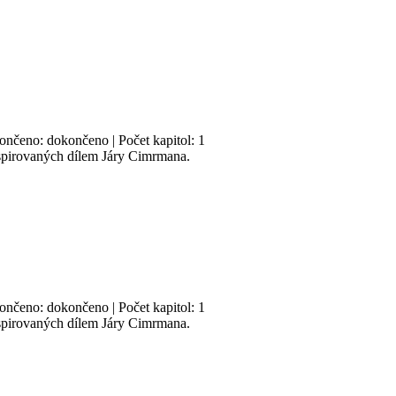
končeno: dokončeno | Počet kapitol: 1
nspirovaných dílem Járy Cimrmana.
končeno: dokončeno | Počet kapitol: 1
nspirovaných dílem Járy Cimrmana.