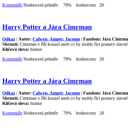
Komentáře
Hodnocení průměr: 79% hodnoceno 20
Harry Potter a Jára Cimrman
Odkaz
|
Autor:
Calwen, Ampér, Jacomo
|
Fandom: Jára Cimrm
Shrnutí:
Cimrman v říši kouzel aneb co by mohly říct postavy slavn
Klíčová slova:
humor
Komentáře
Hodnocení průměr: 79% hodnoceno 20
Harry Potter a Jára Cimrman
Odkaz
|
Autor:
Calwen, Ampér, Jacomo
|
Fandom: Jára Cimrm
Shrnutí:
Cimrman v říši kouzel aneb co by mohly říct postavy slavn
Klíčová slova:
humor
Komentáře
Hodnocení průměr: 79% hodnoceno 20