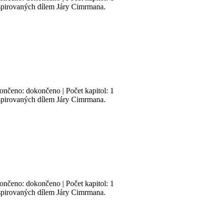
nspirovaných dílem Járy Cimrmana.
končeno: dokončeno | Počet kapitol: 1
nspirovaných dílem Járy Cimrmana.
končeno: dokončeno | Počet kapitol: 1
nspirovaných dílem Járy Cimrmana.