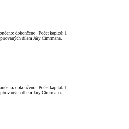
končeno: dokončeno | Počet kapitol: 1
nspirovaných dílem Járy Cimrmana.
končeno: dokončeno | Počet kapitol: 1
nspirovaných dílem Járy Cimrmana.