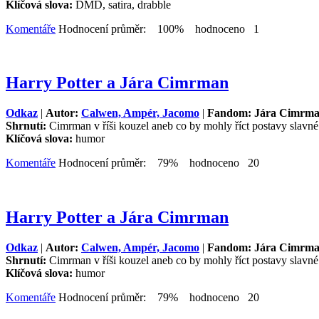
Klíčová slova:
DMD, satira, drabble
Komentáře
Hodnocení průměr: 100% hodnoceno 1
Harry Potter a Jára Cimrman
Odkaz
|
Autor:
Calwen, Ampér, Jacomo
|
Fandom: Jára Cimrm
Shrnutí:
Cimrman v říši kouzel aneb co by mohly říct postavy slavn
Klíčová slova:
humor
Komentáře
Hodnocení průměr: 79% hodnoceno 20
Harry Potter a Jára Cimrman
Odkaz
|
Autor:
Calwen, Ampér, Jacomo
|
Fandom: Jára Cimrm
Shrnutí:
Cimrman v říši kouzel aneb co by mohly říct postavy slavn
Klíčová slova:
humor
Komentáře
Hodnocení průměr: 79% hodnoceno 20