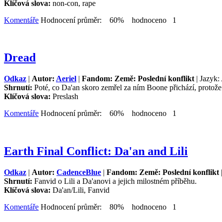
Klíčová slova:
non-con, rape
Komentáře
Hodnocení průměr: 60% hodnoceno 1
Dread
Odkaz
|
Autor:
Aeriel
|
Fandom: Země: Poslední konflikt
| Jazyk:
Shrnutí:
Poté, co Da'an skoro zemřel za ním Boone přichází, protože s
Klíčová slova:
Preslash
Komentáře
Hodnocení průměr: 60% hodnoceno 1
Earth Final Conflict: Da'an and Lili
Odkaz
|
Autor:
CadenceBlue
|
Fandom: Země: Poslední konflikt
Shrnutí:
Fanvid o Lili a Da'anovi a jejich milostném příběhu.
Klíčová slova:
Da'an/Lili, Fanvid
Komentáře
Hodnocení průměr: 80% hodnoceno 1