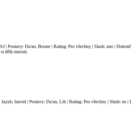
 AJ | Postavy: Da'an, Boone | Rating: Pro všechny | Slash: ano | Dokon
i dělá starosti.
| Jazyk: fanvid | Postavy: Da'an, Lili | Rating: Pro všechny | Slash: ne