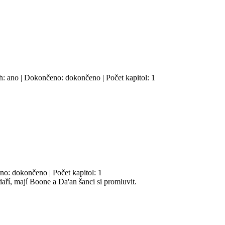
sh: ano | Dokončeno: dokončeno | Počet kapitol: 1
no: dokončeno | Počet kapitol: 1
daří, mají Boone a Da'an šanci si promluvit.