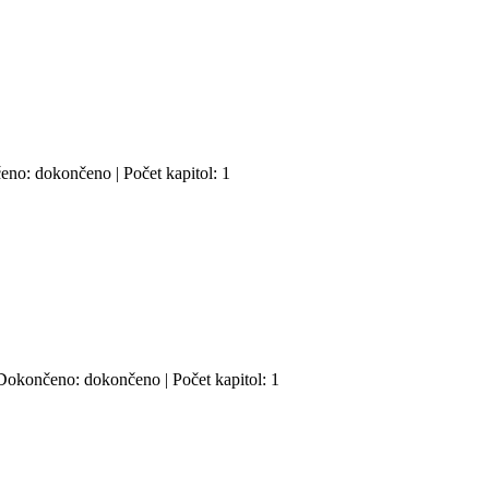
čeno: dokončeno | Počet kapitol: 1
 | Dokončeno: dokončeno | Počet kapitol: 1