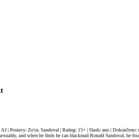
t
 AJ | Postavy: Zo'or, Sandoval | Rating: 15+ | Slash: ano | Dokončeno: 
sexuality, and when he finds he can blackmail Ronald Sandoval, he foun