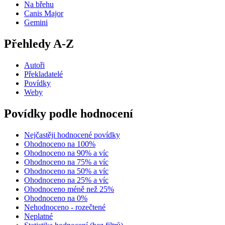
Na břehu
Canis Major
Gemini
Přehledy A-Z
Autoři
Překladatelé
Povídky
Weby
Povídky podle hodnocení
Nejčastěji hodnocené povídky
Ohodnoceno na 100%
Ohodnoceno na 90% a víc
Ohodnoceno na 75% a víc
Ohodnoceno na 50% a víc
Ohodnoceno na 25% a víc
Ohodnoceno méně než 25%
Ohodnoceno na 0%
Nehodnoceno - rozečtené
Neplatné