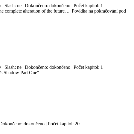
y | Slash: ne | Dokončeno: dokončeno | Počet kapitol: 1
e complete alteration of the future. ... Povídka na pokračování pod
y | Slash: ne | Dokončeno: dokončeno | Počet kapitol: 1
me’s Shadow Part One"
| Dokončeno: dokončeno | Počet kapitol: 20