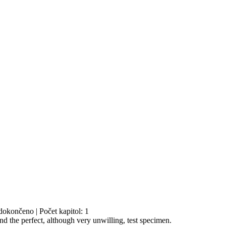
dokončeno | Počet kapitol: 1
d the perfect, although very unwilling, test specimen.