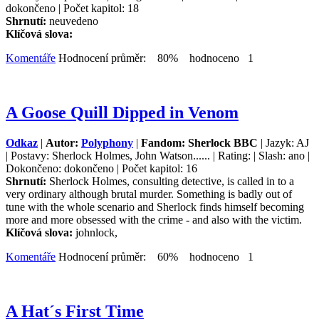
dokončeno | Počet kapitol: 18
Shrnutí:
neuvedeno
Klíčová slova:
Komentáře
Hodnocení průměr: 80% hodnoceno 1
A Goose Quill Dipped in Venom
Odkaz
|
Autor:
Polyphony
|
Fandom: Sherlock BBC
| Jazyk: AJ
| Postavy: Sherlock Holmes, John Watson...... | Rating: | Slash: ano |
Dokončeno: dokončeno | Počet kapitol: 16
Shrnutí:
Sherlock Holmes, consulting detective, is called in to a
very ordinary although brutal murder. Something is badly out of
tune with the whole scenario and Sherlock finds himself becoming
more and more obsessed with the crime - and also with the victim.
Klíčová slova:
johnlock,
Komentáře
Hodnocení průměr: 60% hodnoceno 1
A Hat´s First Time