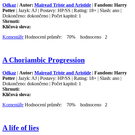
Odkaz
|
Autor:
Mairead Triste and Aristide
|
Fandom: Harry
Potter
| Jazyk: AJ | Postavy: HP/SS | Rating: 18+ | Slash: ano |
Dokončeno: dokončeno | Počet kapitol: 1
Shrnutí:
Klíčová slova:
Komentáře
Hodnocení průměr: 70% hodnoceno 2
A Choriambic Progression
Odkaz
|
Autor:
Mairead Triste and Aristide
|
Fandom: Harry
Potter
| Jazyk: AJ | Postavy: HP/SS | Rating: 18+ | Slash: ano |
Dokončeno: dokončeno | Počet kapitol: 1
Shrnutí:
Klíčová slova:
Komentáře
Hodnocení průměr: 70% hodnoceno 2
A life of lies