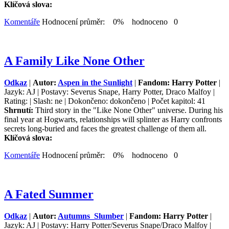
Klíčová slova:
Komentáře
Hodnocení průměr: 0% hodnoceno 0
A Family Like None Other
Odkaz
|
Autor:
Aspen in the Sunlight
|
Fandom: Harry Potter
|
Jazyk: AJ | Postavy: Severus Snape, Harry Potter, Draco Malfoy |
Rating: | Slash: ne | Dokončeno: dokončeno | Počet kapitol: 41
Shrnutí:
Third story in the "Like None Other" universe. During his
final year at Hogwarts, relationships will splinter as Harry confronts
secrets long-buried and faces the greatest challenge of them all.
Klíčová slova:
Komentáře
Hodnocení průměr: 0% hodnoceno 0
A Fated Summer
Odkaz
|
Autor:
Autumns_Slumber
|
Fandom: Harry Potter
|
Jazyk: AJ | Postavy: Harry Potter/Severus Snape/Draco Malfoy |