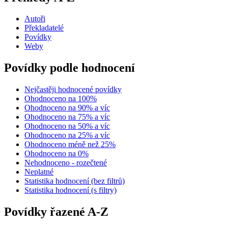
Autoři
Překladatelé
Povídky
Weby
Povídky podle hodnocení
Nejčastěji hodnocené povídky
Ohodnoceno na 100%
Ohodnoceno na 90% a víc
Ohodnoceno na 75% a víc
Ohodnoceno na 50% a víc
Ohodnoceno na 25% a víc
Ohodnoceno méně než 25%
Ohodnoceno na 0%
Nehodnoceno - rozečtené
Neplatné
Statistika hodnocení (bez filtrů)
Statistika hodnocení (s filtry)
Povídky řazené A-Z