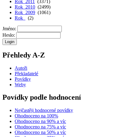
Rok 2011
(3371)
Rok 2010
(2499)
Rok 2009
(1061)
Rok
(2)
Jméno:
Heslo:
Přehledy A-Z
Autoři
Překladatelé
Povídky
Weby
Povídky podle hodnocení
Nejčastěji hodnocené povídky
Ohodnoceno na 100%
Ohodnoceno na 90% a víc
Ohodnoceno na 75% a víc
Ohodnoceno na 50% a víc