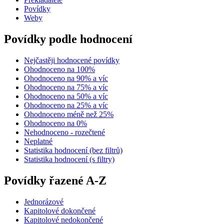
Povídky
Weby
Povídky podle hodnocení
Nejčastěji hodnocené povídky
Ohodnoceno na 100%
Ohodnoceno na 90% a víc
Ohodnoceno na 75% a víc
Ohodnoceno na 50% a víc
Ohodnoceno na 25% a víc
Ohodnoceno méně než 25%
Ohodnoceno na 0%
Nehodnoceno - rozečtené
Neplatné
Statistika hodnocení (bez filtrů)
Statistika hodnocení (s filtry)
Povídky řazené A-Z
Jednorázové
Kapitolové dokončené
Kapitolové nedokončené