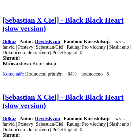
[Sebastian X Ciel] - Black Black Heart
(slow version)
Odkaz
|
Autor:
DevilisKyuu
|
Fandom: Kuroshitsuji
| Jazyk:
fanvid | Postavy: Sebastian/Ciel | Rating: Pro všechny | Slash: ano |
Dokončeno: dokončeno | Počet kapitol: 0
Shrnutí:
Klíčová slova:
Kuroshitsuji
Komentáře
Hodnocení průměr: 84% hodnoceno 5
[Sebastian X Ciel] - Black Black Heart
(slow version)
Odkaz
|
Autor:
DevilisKyuu
|
Fandom: Kuroshitsuji
| Jazyk:
fanvid | Postavy: Sebastian/Ciel | Rating: Pro všechny | Slash: ano |
Dokončeno: dokončeno | Počet kapitol: 0
Shrnutí: