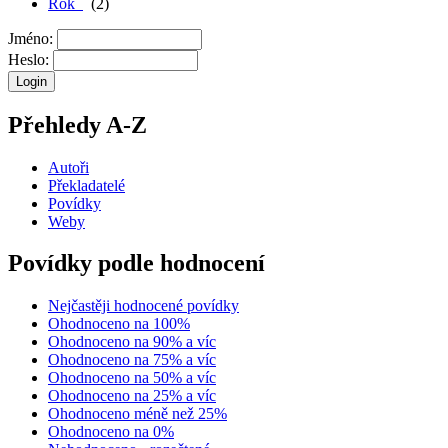
Rok
(2)
Jméno:
Heslo:
Přehledy A-Z
Autoři
Překladatelé
Povídky
Weby
Povídky podle hodnocení
Nejčastěji hodnocené povídky
Ohodnoceno na 100%
Ohodnoceno na 90% a víc
Ohodnoceno na 75% a víc
Ohodnoceno na 50% a víc
Ohodnoceno na 25% a víc
Ohodnoceno méně než 25%
Ohodnoceno na 0%