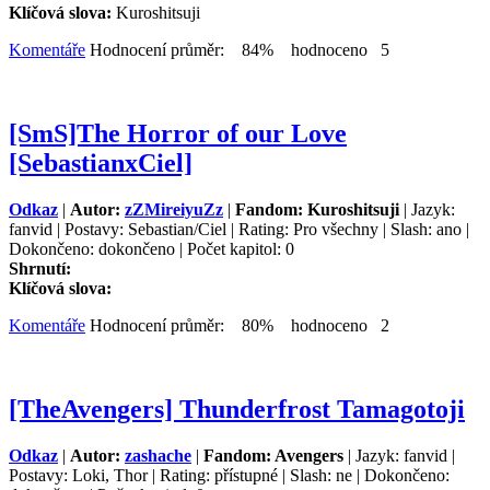
Klíčová slova:
Kuroshitsuji
Komentáře
Hodnocení průměr: 84% hodnoceno 5
[SmS]The Horror of our Love
[SebastianxCiel]
Odkaz
|
Autor:
zZMireiyuZz
|
Fandom: Kuroshitsuji
| Jazyk:
fanvid | Postavy: Sebastian/Ciel | Rating: Pro všechny | Slash: ano |
Dokončeno: dokončeno | Počet kapitol: 0
Shrnutí:
Klíčová slova:
Komentáře
Hodnocení průměr: 80% hodnoceno 2
[TheAvengers] Thunderfrost Tamagotoji
Odkaz
|
Autor:
zashache
|
Fandom: Avengers
| Jazyk: fanvid |
Postavy: Loki, Thor | Rating: přístupné | Slash: ne | Dokončeno: