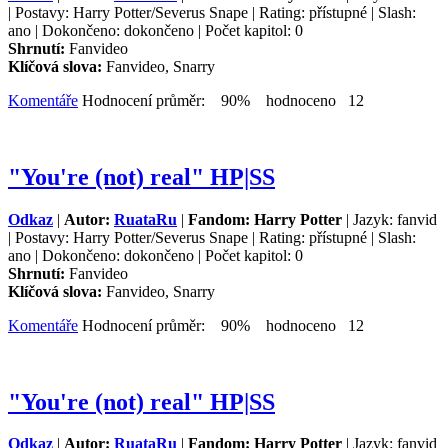
| Postavy: Harry Potter/Severus Snape | Rating: přístupné | Slash:
ano | Dokončeno: dokončeno | Počet kapitol: 0
Shrnutí:
Fanvideo
Klíčová slova:
Fanvideo, Snarry
Komentáře
Hodnocení průměr: 90% hodnoceno 12
"You're (not) real" HP|SS
Odkaz
|
Autor:
RuataRu
|
Fandom: Harry Potter
| Jazyk: fanvid
| Postavy: Harry Potter/Severus Snape | Rating: přístupné | Slash:
ano | Dokončeno: dokončeno | Počet kapitol: 0
Shrnutí:
Fanvideo
Klíčová slova:
Fanvideo, Snarry
Komentáře
Hodnocení průměr: 90% hodnoceno 12
"You're (not) real" HP|SS
Odkaz
|
Autor:
RuataRu
|
Fandom: Harry Potter
| Jazyk: fanvid