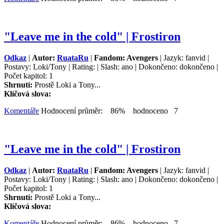
"Leave me in the cold" | Frostiron
Odkaz
|
Autor:
RuataRu
|
Fandom: Avengers
| Jazyk: fanvid |
Postavy: Loki/Tony | Rating: | Slash: ano | Dokončeno: dokončeno |
Počet kapitol: 1
Shrnutí:
Prostě Loki a Tony...
Klíčová slova:
Komentáře
Hodnocení průměr: 86% hodnoceno 7
"Leave me in the cold" | Frostiron
Odkaz
|
Autor:
RuataRu
|
Fandom: Avengers
| Jazyk: fanvid |
Postavy: Loki/Tony | Rating: | Slash: ano | Dokončeno: dokončeno |
Počet kapitol: 1
Shrnutí:
Prostě Loki a Tony...
Klíčová slova:
Komentáře
Hodnocení průměr: 86% hodnoceno 7