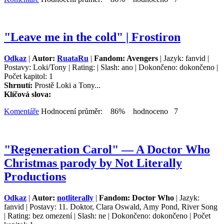
"Leave me in the cold" | Frostiron
Odkaz
|
Autor:
RuataRu
|
Fandom: Avengers
| Jazyk: fanvid |
Postavy: Loki/Tony | Rating: | Slash: ano | Dokončeno: dokončeno |
Počet kapitol: 1
Shrnutí:
Prostě Loki a Tony...
Klíčová slova:
Komentáře
Hodnocení průměr: 86% hodnoceno 7
"Regeneration Carol" — A Doctor Who
Christmas parody by Not Literally
Productions
Odkaz
|
Autor:
notliterally
|
Fandom: Doctor Who
| Jazyk:
fanvid | Postavy: 11. Doktor, Clara Oswald, Amy Pond, River Song
| Rating: bez omezení | Slash: ne | Dokončeno: dokončeno | Počet