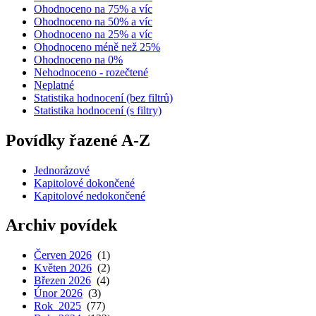
Ohodnoceno na 75% a víc
Ohodnoceno na 50% a víc
Ohodnoceno na 25% a víc
Ohodnoceno méně než 25%
Ohodnoceno na 0%
Nehodnoceno - rozečtené
Neplatné
Statistika hodnocení (bez filtrů)
Statistika hodnocení (s filtry)
Povídky řazené A-Z
Jednorázové
Kapitolové dokončené
Kapitolové nedokončené
Archiv povídek
Červen 2026
(1)
Květen 2026
(2)
Březen 2026
(4)
Únor 2026
(3)
Rok 2025
(77)