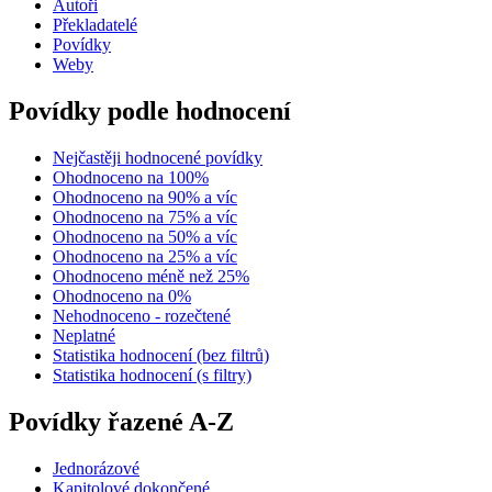
Autoři
Překladatelé
Povídky
Weby
Povídky podle hodnocení
Nejčastěji hodnocené povídky
Ohodnoceno na 100%
Ohodnoceno na 90% a víc
Ohodnoceno na 75% a víc
Ohodnoceno na 50% a víc
Ohodnoceno na 25% a víc
Ohodnoceno méně než 25%
Ohodnoceno na 0%
Nehodnoceno - rozečtené
Neplatné
Statistika hodnocení (bez filtrů)
Statistika hodnocení (s filtry)
Povídky řazené A-Z
Jednorázové
Kapitolové dokončené