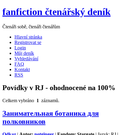
fanfiction čtenářský deník
Čtenáři sobě, čtenáři čtenářům
Hlavní stránka
Registrovat se
Login
Můj deník
Vyhledávání
FAQ
Kontakt
RSS
Povídky v RJ - ohodnocené na 100%
Celkem vybráno
1
záznamů.
Занимательная ботаника для
полковников
Odkaz
|
Autor:
notginger
|
Fandom: Stargate
| Jazyk: RJ |