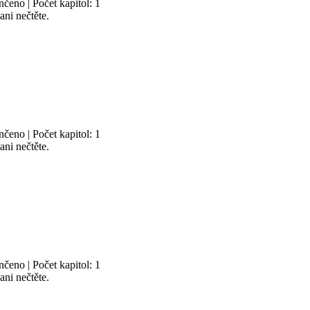
čeno | Počet kapitol: 1
ni nečtěte.
čeno | Počet kapitol: 1
ni nečtěte.
čeno | Počet kapitol: 1
ni nečtěte.