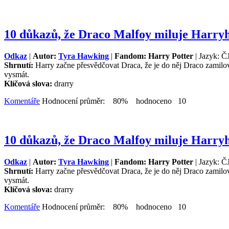
10 důkazů, že Draco Malfoy miluje Harryh
Odkaz
|
Autor:
Tyra Hawking
|
Fandom: Harry Potter
| Jazyk: Č
Shrnutí:
Harry začne přesvědčovat Draca, že je do něj Draco zamilo
vysmát.
Klíčová slova:
drarry
Komentáře
Hodnocení průměr: 80% hodnoceno 10
10 důkazů, že Draco Malfoy miluje Harryh
Odkaz
|
Autor:
Tyra Hawking
|
Fandom: Harry Potter
| Jazyk: Č
Shrnutí:
Harry začne přesvědčovat Draca, že je do něj Draco zamilo
vysmát.
Klíčová slova:
drarry
Komentáře
Hodnocení průměr: 80% hodnoceno 10