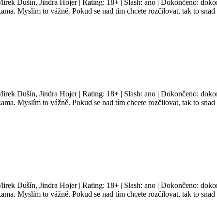
Mirek Dušín, Jindra Hojer | Rating: 18+ | Slash: ano | Dokončeno: dokon
a. Myslím to vážně. Pokud se nad tím chcete rozčilovat, tak to snad a
Mirek Dušín, Jindra Hojer | Rating: 18+ | Slash: ano | Dokončeno: dokon
a. Myslím to vážně. Pokud se nad tím chcete rozčilovat, tak to snad a
Mirek Dušín, Jindra Hojer | Rating: 18+ | Slash: ano | Dokončeno: dokon
a. Myslím to vážně. Pokud se nad tím chcete rozčilovat, tak to snad a