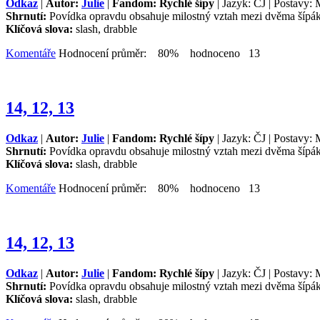
Odkaz
|
Autor:
Julie
|
Fandom: Rychlé šípy
| Jazyk: ČJ | Postavy: 
Shrnutí:
Povídka opravdu obsahuje milostný vztah mezi dvěma šípákam
Klíčová slova:
slash, drabble
Komentáře
Hodnocení průměr: 80% hodnoceno 13
14, 12, 13
Odkaz
|
Autor:
Julie
|
Fandom: Rychlé šípy
| Jazyk: ČJ | Postavy: 
Shrnutí:
Povídka opravdu obsahuje milostný vztah mezi dvěma šípákam
Klíčová slova:
slash, drabble
Komentáře
Hodnocení průměr: 80% hodnoceno 13
14, 12, 13
Odkaz
|
Autor:
Julie
|
Fandom: Rychlé šípy
| Jazyk: ČJ | Postavy: 
Shrnutí:
Povídka opravdu obsahuje milostný vztah mezi dvěma šípákam
Klíčová slova:
slash, drabble