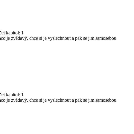
et kapitol: 1
co je zvědavý, chce si je vyslechnout a pak se jim samosebou
et kapitol: 1
co je zvědavý, chce si je vyslechnout a pak se jim samosebou