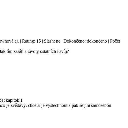
nová aj. | Rating: 15 | Slash: ne | Dokončeno: dokončeno | Počet
 tím zasáhla životy ostatních i svůj?
et kapitol: 1
co je zvědavý, chce si je vyslechnout a pak se jim samosebou