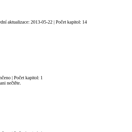
dní aktualizace: 2013-05-22 | Počet kapitol: 14
čeno | Počet kapitol: 1
ni nečtěte.