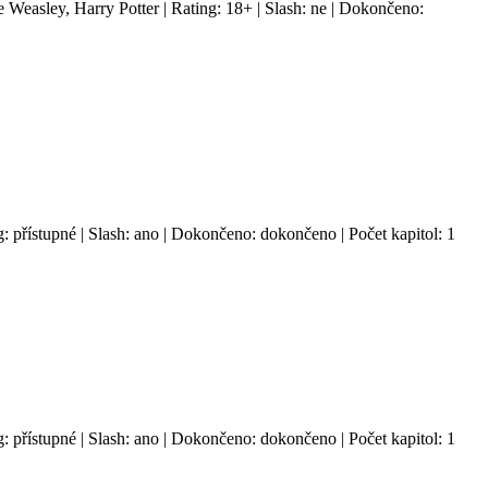
Weasley, Harry Potter | Rating: 18+ | Slash: ne | Dokončeno:
ng: přístupné | Slash: ano | Dokončeno: dokončeno | Počet kapitol: 1
ng: přístupné | Slash: ano | Dokončeno: dokončeno | Počet kapitol: 1