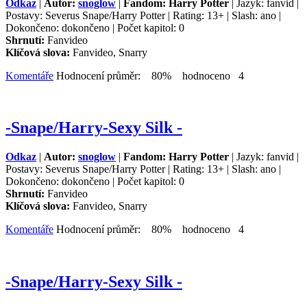
Odkaz
|
Autor:
snoglow
|
Fandom: Harry Potter
| Jazyk: fanvid |
Postavy: Severus Snape/Harry Potter | Rating: 13+ | Slash: ano |
Dokončeno: dokončeno | Počet kapitol: 0
Shrnutí:
Fanvideo
Klíčová slova:
Fanvideo, Snarry
Komentáře
Hodnocení průměr: 80% hodnoceno 4
-Snape/Harry-Sexy Silk -
Odkaz
|
Autor:
snoglow
|
Fandom: Harry Potter
| Jazyk: fanvid |
Postavy: Severus Snape/Harry Potter | Rating: 13+ | Slash: ano |
Dokončeno: dokončeno | Počet kapitol: 0
Shrnutí:
Fanvideo
Klíčová slova:
Fanvideo, Snarry
Komentáře
Hodnocení průměr: 80% hodnoceno 4
-Snape/Harry-Sexy Silk -