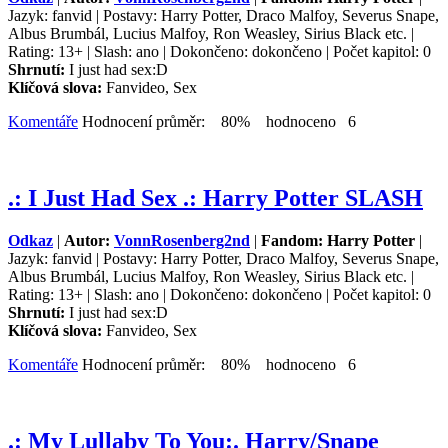
Jazyk: fanvid | Postavy: Harry Potter, Draco Malfoy, Severus Snape,
Albus Brumbál, Lucius Malfoy, Ron Weasley, Sirius Black etc. |
Rating: 13+ | Slash: ano | Dokončeno: dokončeno | Počet kapitol: 0
Shrnutí:
I just had sex:D
Klíčová slova:
Fanvideo, Sex
Komentáře
Hodnocení průměr: 80% hodnoceno 6
.: I Just Had Sex .: Harry Potter SLASH
Odkaz
|
Autor:
VonnRosenberg2nd
|
Fandom: Harry Potter
|
Jazyk: fanvid | Postavy: Harry Potter, Draco Malfoy, Severus Snape,
Albus Brumbál, Lucius Malfoy, Ron Weasley, Sirius Black etc. |
Rating: 13+ | Slash: ano | Dokončeno: dokončeno | Počet kapitol: 0
Shrnutí:
I just had sex:D
Klíčová slova:
Fanvideo, Sex
Komentáře
Hodnocení průměr: 80% hodnoceno 6
.: My Lullaby To You:. Harry/Snape