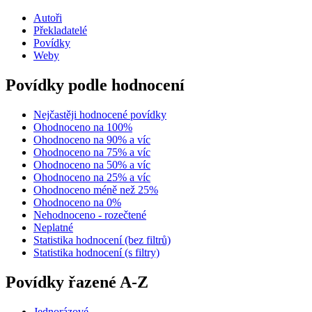
Autoři
Překladatelé
Povídky
Weby
Povídky podle hodnocení
Nejčastěji hodnocené povídky
Ohodnoceno na 100%
Ohodnoceno na 90% a víc
Ohodnoceno na 75% a víc
Ohodnoceno na 50% a víc
Ohodnoceno na 25% a víc
Ohodnoceno méně než 25%
Ohodnoceno na 0%
Nehodnoceno - rozečtené
Neplatné
Statistika hodnocení (bez filtrů)
Statistika hodnocení (s filtry)
Povídky řazené A-Z
Jednorázové