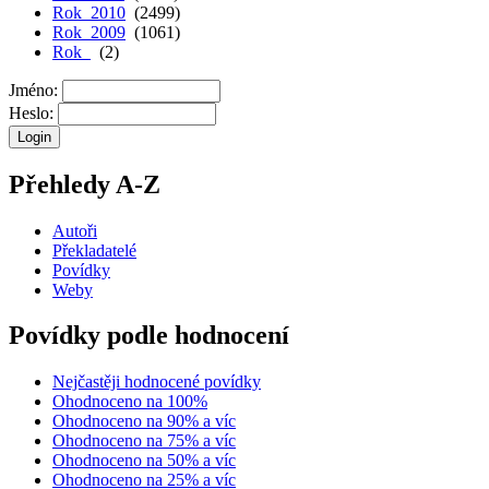
Rok 2010
(2499)
Rok 2009
(1061)
Rok
(2)
Jméno:
Heslo:
Přehledy A-Z
Autoři
Překladatelé
Povídky
Weby
Povídky podle hodnocení
Nejčastěji hodnocené povídky
Ohodnoceno na 100%
Ohodnoceno na 90% a víc
Ohodnoceno na 75% a víc
Ohodnoceno na 50% a víc
Ohodnoceno na 25% a víc