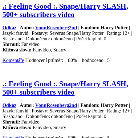
.: Feeling Good :. Snape/Harry SLASH,
500+ subscribers video
Odkaz
|
Autor:
VonnRosenberg2nd
|
Fandom: Harry Potter
|
Jazyk: fanvid | Postavy: Severus Snape/Harry Potter | Rating: 12+ |
Slash: ano | Dokončeno: dokončeno | Počet kapitol: 0
Shrnutí:
Fanvideo
Klíčová slova:
Fanvideo, Snarry
Komentáře
Hodnocení průměr: 80% hodnoceno 5
.: Feeling Good :. Snape/Harry SLASH,
500+ subscribers video
Odkaz
|
Autor:
VonnRosenberg2nd
|
Fandom: Harry Potter
|
Jazyk: fanvid | Postavy: Severus Snape/Harry Potter | Rating: 12+ |
Slash: ano | Dokončeno: dokončeno | Počet kapitol: 0
Shrnutí:
Fanvideo
Klíčová slova:
Fanvideo, Snarry
Komentáře
Hodnocení průměr: 80% hodnoceno 5