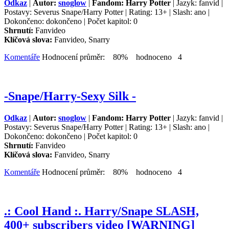
Odkaz
|
Autor:
snoglow
|
Fandom: Harry Potter
| Jazyk: fanvid |
Postavy: Severus Snape/Harry Potter | Rating: 13+ | Slash: ano |
Dokončeno: dokončeno | Počet kapitol: 0
Shrnutí:
Fanvideo
Klíčová slova:
Fanvideo, Snarry
Komentáře
Hodnocení průměr: 80% hodnoceno 4
-Snape/Harry-Sexy Silk -
Odkaz
|
Autor:
snoglow
|
Fandom: Harry Potter
| Jazyk: fanvid |
Postavy: Severus Snape/Harry Potter | Rating: 13+ | Slash: ano |
Dokončeno: dokončeno | Počet kapitol: 0
Shrnutí:
Fanvideo
Klíčová slova:
Fanvideo, Snarry
Komentáře
Hodnocení průměr: 80% hodnoceno 4
.: Cool Hand :. Harry/Snape SLASH,
400+ subscribers video [WARNING]