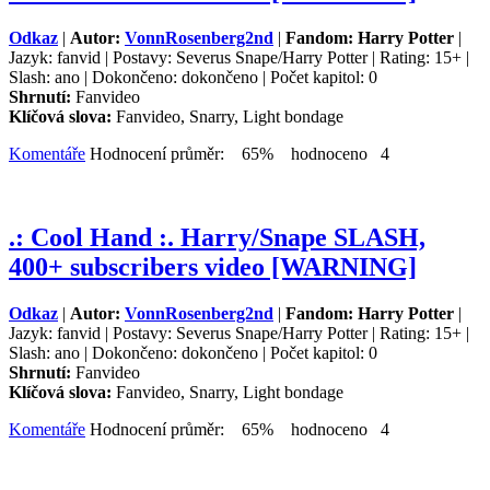
Odkaz
|
Autor:
VonnRosenberg2nd
|
Fandom: Harry Potter
|
Jazyk: fanvid | Postavy: Severus Snape/Harry Potter | Rating: 15+ |
Slash: ano | Dokončeno: dokončeno | Počet kapitol: 0
Shrnutí:
Fanvideo
Klíčová slova:
Fanvideo, Snarry, Light bondage
Komentáře
Hodnocení průměr: 65% hodnoceno 4
.: Cool Hand :. Harry/Snape SLASH,
400+ subscribers video [WARNING]
Odkaz
|
Autor:
VonnRosenberg2nd
|
Fandom: Harry Potter
|
Jazyk: fanvid | Postavy: Severus Snape/Harry Potter | Rating: 15+ |
Slash: ano | Dokončeno: dokončeno | Počet kapitol: 0
Shrnutí:
Fanvideo
Klíčová slova:
Fanvideo, Snarry, Light bondage
Komentáře
Hodnocení průměr: 65% hodnoceno 4