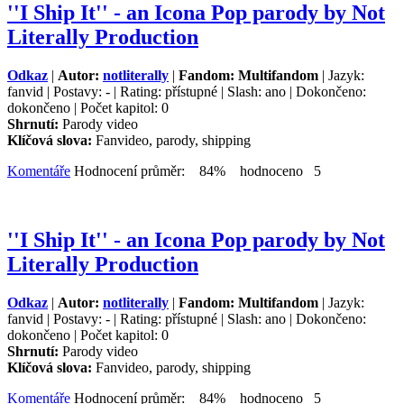
''I Ship It'' - an Icona Pop parody by Not
Literally Production
Odkaz
|
Autor:
notliterally
|
Fandom: Multifandom
| Jazyk:
fanvid | Postavy: - | Rating: přístupné | Slash: ano | Dokončeno:
dokončeno | Počet kapitol: 0
Shrnutí:
Parody video
Klíčová slova:
Fanvideo, parody, shipping
Komentáře
Hodnocení průměr: 84% hodnoceno 5
''I Ship It'' - an Icona Pop parody by Not
Literally Production
Odkaz
|
Autor:
notliterally
|
Fandom: Multifandom
| Jazyk:
fanvid | Postavy: - | Rating: přístupné | Slash: ano | Dokončeno:
dokončeno | Počet kapitol: 0
Shrnutí:
Parody video
Klíčová slova:
Fanvideo, parody, shipping
Komentáře
Hodnocení průměr: 84% hodnoceno 5