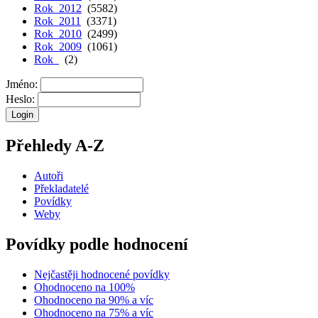
Rok 2012
(5582)
Rok 2011
(3371)
Rok 2010
(2499)
Rok 2009
(1061)
Rok
(2)
Jméno:
Heslo:
Přehledy A-Z
Autoři
Překladatelé
Povídky
Weby
Povídky podle hodnocení
Nejčastěji hodnocené povídky
Ohodnoceno na 100%
Ohodnoceno na 90% a víc
Ohodnoceno na 75% a víc