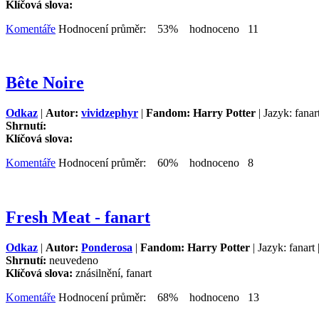
Klíčová slova:
Komentáře
Hodnocení průměr: 53% hodnoceno 11
Bête Noire
Odkaz
|
Autor:
vividzephyr
|
Fandom: Harry Potter
| Jazyk: fanar
Shrnutí:
Klíčová slova:
Komentáře
Hodnocení průměr: 60% hodnoceno 8
Fresh Meat - fanart
Odkaz
|
Autor:
Ponderosa
|
Fandom: Harry Potter
| Jazyk: fanart
Shrnutí:
neuvedeno
Klíčová slova:
znásilnění, fanart
Komentáře
Hodnocení průměr: 68% hodnoceno 13