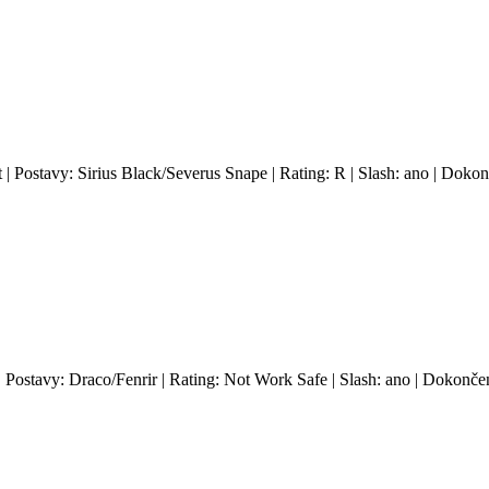
t | Postavy: Sirius Black/Severus Snape | Rating: R | Slash: ano | Doko
 | Postavy: Draco/Fenrir | Rating: Not Work Safe | Slash: ano | Dokonče