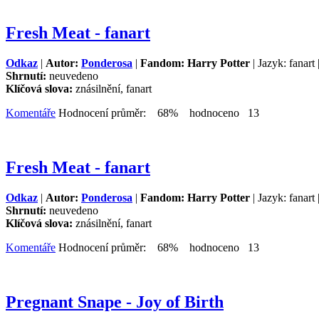
Fresh Meat - fanart
Odkaz
|
Autor:
Ponderosa
|
Fandom: Harry Potter
| Jazyk: fanart
Shrnutí:
neuvedeno
Klíčová slova:
znásilnění, fanart
Komentáře
Hodnocení průměr: 68% hodnoceno 13
Fresh Meat - fanart
Odkaz
|
Autor:
Ponderosa
|
Fandom: Harry Potter
| Jazyk: fanart
Shrnutí:
neuvedeno
Klíčová slova:
znásilnění, fanart
Komentáře
Hodnocení průměr: 68% hodnoceno 13
Pregnant Snape - Joy of Birth