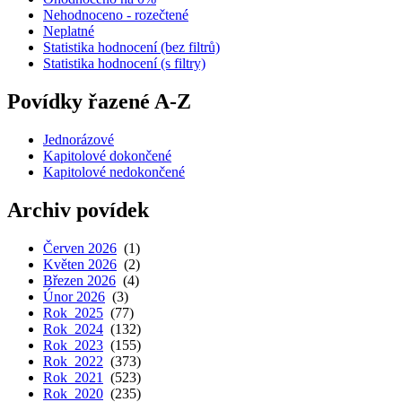
Nehodnoceno - rozečtené
Neplatné
Statistika hodnocení (bez filtrů)
Statistika hodnocení (s filtry)
Povídky řazené A-Z
Jednorázové
Kapitolové dokončené
Kapitolové nedokončené
Archiv povídek
Červen 2026
(1)
Květen 2026
(2)
Březen 2026
(4)
Únor 2026
(3)
Rok 2025
(77)
Rok 2024
(132)
Rok 2023
(155)
Rok 2022
(373)
Rok 2021
(523)
Rok 2020
(235)