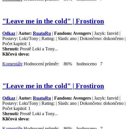
"Leave me in the cold" | Frostiron
Odkaz
|
Autor:
RuataRu
|
Fandom: Avengers
| Jazyk: fanvid |
Postavy: Loki/Tony | Rating: | Slash: ano | Dokončeno: dokončeno |
Počet kapitol: 1
Shrnutí:
Prostě Loki a Tony...
Klíčová slova:
Komentáře
Hodnocení průměr: 86% hodnoceno 7
"Leave me in the cold" | Frostiron
Odkaz
|
Autor:
RuataRu
|
Fandom: Avengers
| Jazyk: fanvid |
Postavy: Loki/Tony | Rating: | Slash: ano | Dokončeno: dokončeno |
Počet kapitol: 1
Shrnutí:
Prostě Loki a Tony...
Klíčová slova:
Komentáře
Hodnocení průměr: 86% hodnoceno 7