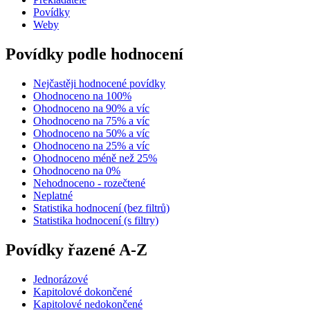
Povídky
Weby
Povídky podle hodnocení
Nejčastěji hodnocené povídky
Ohodnoceno na 100%
Ohodnoceno na 90% a víc
Ohodnoceno na 75% a víc
Ohodnoceno na 50% a víc
Ohodnoceno na 25% a víc
Ohodnoceno méně než 25%
Ohodnoceno na 0%
Nehodnoceno - rozečtené
Neplatné
Statistika hodnocení (bez filtrů)
Statistika hodnocení (s filtry)
Povídky řazené A-Z
Jednorázové
Kapitolové dokončené
Kapitolové nedokončené