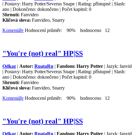
| Postavy: Harry Potter/Severus Snape | Rating: přístupné | Slash:
ano | Dokončeno: dokončeno | Počet kapitol: 0
Shrnutí:
Fanvideo
Klíčová slova:
Fanvideo, Snarry
Komentáře
Hodnocení průměr: 90% hodnoceno 12
"You're (not) real" HP|SS
Odkaz
|
Autor:
RuataRu
|
Fandom: Harry Potter
| Jazyk: fanvid
| Postavy: Harry Potter/Severus Snape | Rating: přístupné | Slash:
ano | Dokončeno: dokončeno | Počet kapitol: 0
Shrnutí:
Fanvideo
Klíčová slova:
Fanvideo, Snarry
Komentáře
Hodnocení průměr: 90% hodnoceno 12
"You're (not) real" HP|SS
Odkaz
|
Autor:
RuataRu
|
Fandom: Harry Potter
| Jazyk: fanvid