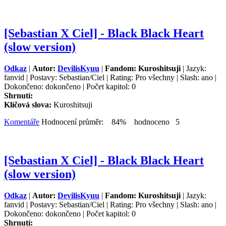
[Sebastian X Ciel] - Black Black Heart
(slow version)
Odkaz
|
Autor:
DevilisKyuu
|
Fandom: Kuroshitsuji
| Jazyk:
fanvid | Postavy: Sebastian/Ciel | Rating: Pro všechny | Slash: ano |
Dokončeno: dokončeno | Počet kapitol: 0
Shrnutí:
Klíčová slova:
Kuroshitsuji
Komentáře
Hodnocení průměr: 84% hodnoceno 5
[Sebastian X Ciel] - Black Black Heart
(slow version)
Odkaz
|
Autor:
DevilisKyuu
|
Fandom: Kuroshitsuji
| Jazyk:
fanvid | Postavy: Sebastian/Ciel | Rating: Pro všechny | Slash: ano |
Dokončeno: dokončeno | Počet kapitol: 0
Shrnutí: