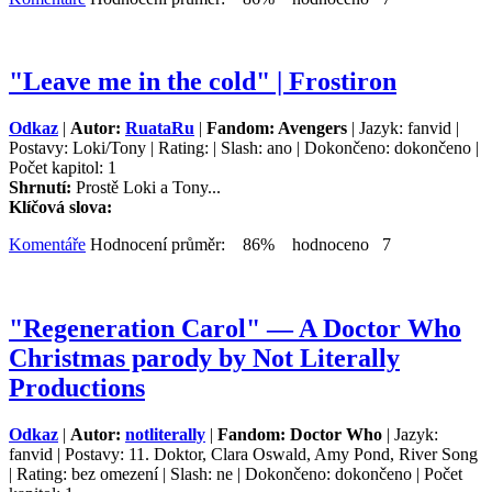
"Leave me in the cold" | Frostiron
Odkaz
|
Autor:
RuataRu
|
Fandom: Avengers
| Jazyk: fanvid |
Postavy: Loki/Tony | Rating: | Slash: ano | Dokončeno: dokončeno |
Počet kapitol: 1
Shrnutí:
Prostě Loki a Tony...
Klíčová slova:
Komentáře
Hodnocení průměr: 86% hodnoceno 7
"Regeneration Carol" — A Doctor Who
Christmas parody by Not Literally
Productions
Odkaz
|
Autor:
notliterally
|
Fandom: Doctor Who
| Jazyk:
fanvid | Postavy: 11. Doktor, Clara Oswald, Amy Pond, River Song
| Rating: bez omezení | Slash: ne | Dokončeno: dokončeno | Počet