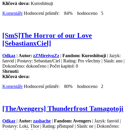
Klíčová slova:
Kuroshitsuji
Komentáře
Hodnocení průměr: 84% hodnoceno 5
[SmS]The Horror of our Love
[SebastianxCiel]
Odkaz
|
Autor:
zZMireiyuZz
|
Fandom: Kuroshitsuji
| Jazyk:
fanvid | Postavy: Sebastian/Ciel | Rating: Pro všechny | Slash: ano |
Dokončeno: dokončeno | Počet kapitol: 0
Shrnutí:
Klíčová slova:
Komentáře
Hodnocení průměr: 80% hodnoceno 2
[TheAvengers] Thunderfrost Tamagotoji
Odkaz
|
Autor:
zashache
|
Fandom: Avengers
| Jazyk: fanvid |
Postavy: Loki, Thor | Rating: přístupné | Slash: ne | Dokončeno: