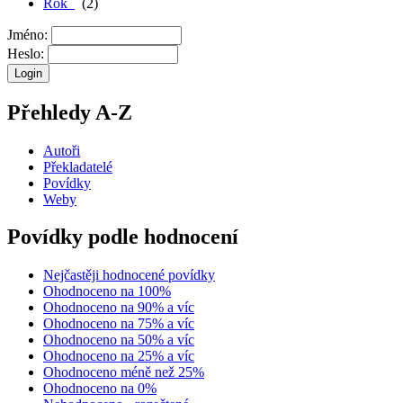
Rok
(2)
Jméno:
Heslo:
Přehledy A-Z
Autoři
Překladatelé
Povídky
Weby
Povídky podle hodnocení
Nejčastěji hodnocené povídky
Ohodnoceno na 100%
Ohodnoceno na 90% a víc
Ohodnoceno na 75% a víc
Ohodnoceno na 50% a víc
Ohodnoceno na 25% a víc
Ohodnoceno méně než 25%
Ohodnoceno na 0%