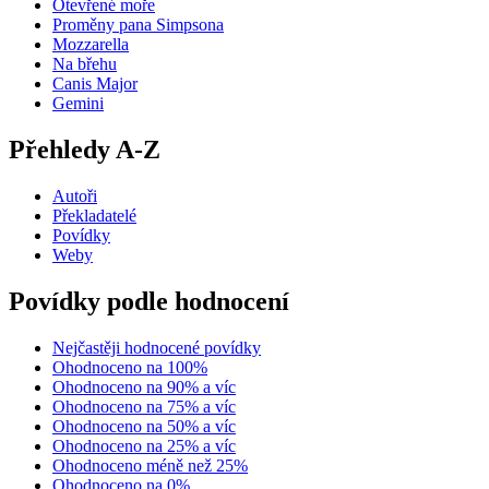
Otevřené moře
Proměny pana Simpsona
Mozzarella
Na břehu
Canis Major
Gemini
Přehledy A-Z
Autoři
Překladatelé
Povídky
Weby
Povídky podle hodnocení
Nejčastěji hodnocené povídky
Ohodnoceno na 100%
Ohodnoceno na 90% a víc
Ohodnoceno na 75% a víc
Ohodnoceno na 50% a víc
Ohodnoceno na 25% a víc
Ohodnoceno méně než 25%
Ohodnoceno na 0%