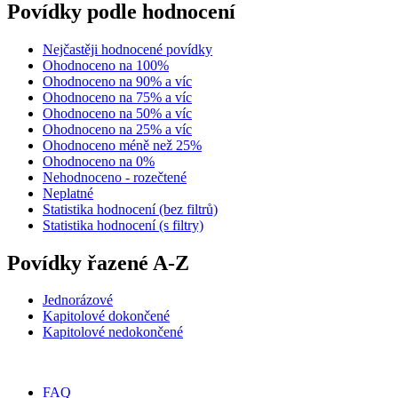
Povídky podle hodnocení
Nejčastěji hodnocené povídky
Ohodnoceno na 100%
Ohodnoceno na 90% a víc
Ohodnoceno na 75% a víc
Ohodnoceno na 50% a víc
Ohodnoceno na 25% a víc
Ohodnoceno méně než 25%
Ohodnoceno na 0%
Nehodnoceno - rozečtené
Neplatné
Statistika hodnocení (bez filtrů)
Statistika hodnocení (s filtry)
Povídky řazené A-Z
Jednorázové
Kapitolové dokončené
Kapitolové nedokončené
FAQ