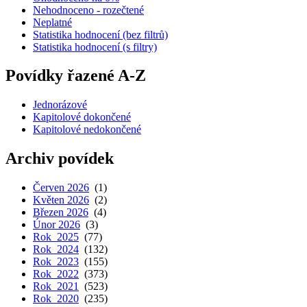
Nehodnoceno - rozečtené
Neplatné
Statistika hodnocení (bez filtrů)
Statistika hodnocení (s filtry)
Povídky řazené A-Z
Jednorázové
Kapitolové dokončené
Kapitolové nedokončené
Archiv povídek
Červen 2026
(1)
Květen 2026
(2)
Březen 2026
(4)
Únor 2026
(3)
Rok 2025
(77)
Rok 2024
(132)
Rok 2023
(155)
Rok 2022
(373)
Rok 2021
(523)
Rok 2020
(235)