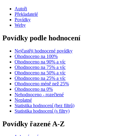
Autoři
Překladatelé
Povídky
Weby
Povídky podle hodnocení
Nejčastěji hodnocené povídky
Ohodnoceno na 100%
Ohodnoceno na 90% a víc
Ohodnoceno na 75% a víc
Ohodnoceno na 50% a víc
Ohodnoceno na 25% a víc
Ohodnoceno méně než 25%
Ohodnoceno na 0%
Nehodnoceno - rozečtené
Neplatné
Statistika hodnocení (bez filtrů)
Statistika hodnocení (s filtry)
Povídky řazené A-Z