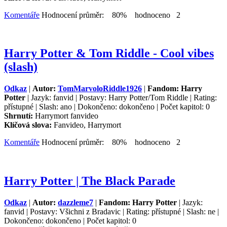
Komentáře
Hodnocení průměr: 80% hodnoceno 2
Harry Potter & Tom Riddle - Cool vibes
(slash)
Odkaz
|
Autor:
TomMarvoloRiddle1926
|
Fandom: Harry
Potter
| Jazyk: fanvid | Postavy: Harry Potter/Tom Riddle | Rating:
přístupné | Slash: ano | Dokončeno: dokončeno | Počet kapitol: 0
Shrnutí:
Harrymort fanvideo
Klíčová slova:
Fanvideo, Harrymort
Komentáře
Hodnocení průměr: 80% hodnoceno 2
Harry Potter | The Black Parade
Odkaz
|
Autor:
dazzleme7
|
Fandom: Harry Potter
| Jazyk:
fanvid | Postavy: Všichni z Bradavic | Rating: přístupné | Slash: ne |
Dokončeno: dokončeno | Počet kapitol: 0