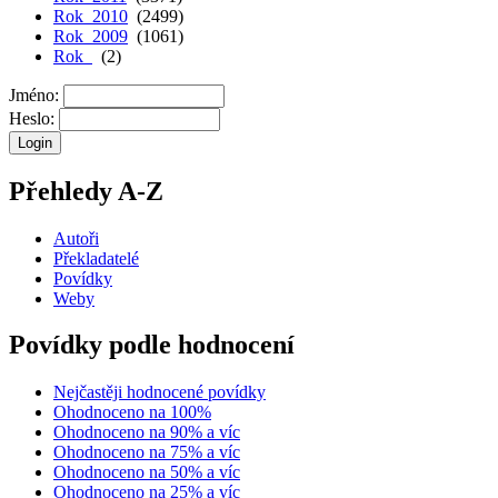
Rok 2010
(2499)
Rok 2009
(1061)
Rok
(2)
Jméno:
Heslo:
Přehledy A-Z
Autoři
Překladatelé
Povídky
Weby
Povídky podle hodnocení
Nejčastěji hodnocené povídky
Ohodnoceno na 100%
Ohodnoceno na 90% a víc
Ohodnoceno na 75% a víc
Ohodnoceno na 50% a víc
Ohodnoceno na 25% a víc