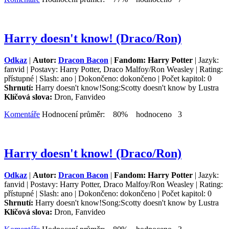
Harry doesn't know! (Draco/Ron)
Odkaz
|
Autor:
Dracon Bacon
|
Fandom: Harry Potter
| Jazyk:
fanvid | Postavy: Harry Potter, Draco Malfoy/Ron Weasley | Rating:
přístupné | Slash: ano | Dokončeno: dokončeno | Počet kapitol: 0
Shrnutí:
Harry doesn't know!Song:Scotty doesn't know by Lustra
Klíčová slova:
Dron, Fanvideo
Komentáře
Hodnocení průměr: 80% hodnoceno 3
Harry doesn't know! (Draco/Ron)
Odkaz
|
Autor:
Dracon Bacon
|
Fandom: Harry Potter
| Jazyk:
fanvid | Postavy: Harry Potter, Draco Malfoy/Ron Weasley | Rating:
přístupné | Slash: ano | Dokončeno: dokončeno | Počet kapitol: 0
Shrnutí:
Harry doesn't know!Song:Scotty doesn't know by Lustra
Klíčová slova:
Dron, Fanvideo