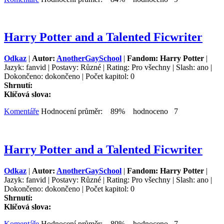
Harry Potter and a Talented Ficwriter
Odkaz
|
Autor:
AnotherGaySchool
|
Fandom: Harry Potter
|
Jazyk: fanvid | Postavy: Různé | Rating: Pro všechny | Slash: ano |
Dokončeno: dokončeno | Počet kapitol: 0
Shrnutí:
Klíčová slova:
Komentáře
Hodnocení průměr: 89% hodnoceno 7
Harry Potter and a Talented Ficwriter
Odkaz
|
Autor:
AnotherGaySchool
|
Fandom: Harry Potter
|
Jazyk: fanvid | Postavy: Různé | Rating: Pro všechny | Slash: ano |
Dokončeno: dokončeno | Počet kapitol: 0
Shrnutí:
Klíčová slova:
Komentáře
Hodnocení průměr: 89% hodnoceno 7