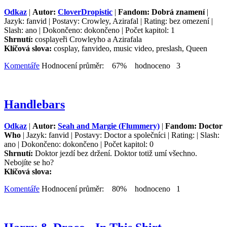
Odkaz
|
Autor:
CloverDropistic
|
Fandom: Dobrá znamení
|
Jazyk: fanvid | Postavy: Crowley, Azirafal | Rating: bez omezení |
Slash: ano | Dokončeno: dokončeno | Počet kapitol: 1
Shrnutí:
cosplayeři Crowleyho a Azirafala
Klíčová slova:
cosplay, fanvideo, music video, preslash, Queen
Komentáře
Hodnocení průměr: 67% hodnoceno 3
Handlebars
Odkaz
|
Autor:
Seah and Margie (Flummery)
|
Fandom: Doctor
Who
| Jazyk: fanvid | Postavy: Doctor a společníci | Rating: | Slash:
ano | Dokončeno: dokončeno | Počet kapitol: 0
Shrnutí:
Doktor jezdí bez držení. Doktor totiž umí všechno.
Nebojíte se ho?
Klíčová slova:
Komentáře
Hodnocení průměr: 80% hodnoceno 1