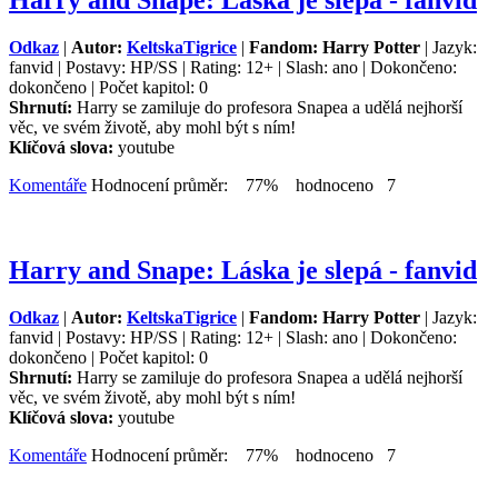
Odkaz
|
Autor:
KeltskaTigrice
|
Fandom: Harry Potter
| Jazyk:
fanvid | Postavy: HP/SS | Rating: 12+ | Slash: ano | Dokončeno:
dokončeno | Počet kapitol: 0
Shrnutí:
Harry se zamiluje do profesora Snapea a udělá nejhorší
věc, ve svém životě, aby mohl být s ním!
Klíčová slova:
youtube
Komentáře
Hodnocení průměr: 77% hodnoceno 7
Harry and Snape: Láska je slepá - fanvid
Odkaz
|
Autor:
KeltskaTigrice
|
Fandom: Harry Potter
| Jazyk:
fanvid | Postavy: HP/SS | Rating: 12+ | Slash: ano | Dokončeno:
dokončeno | Počet kapitol: 0
Shrnutí:
Harry se zamiluje do profesora Snapea a udělá nejhorší
věc, ve svém životě, aby mohl být s ním!
Klíčová slova:
youtube
Komentáře
Hodnocení průměr: 77% hodnoceno 7