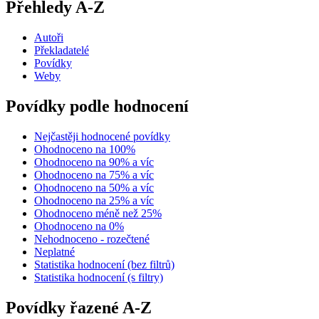
Přehledy A-Z
Autoři
Překladatelé
Povídky
Weby
Povídky podle hodnocení
Nejčastěji hodnocené povídky
Ohodnoceno na 100%
Ohodnoceno na 90% a víc
Ohodnoceno na 75% a víc
Ohodnoceno na 50% a víc
Ohodnoceno na 25% a víc
Ohodnoceno méně než 25%
Ohodnoceno na 0%
Nehodnoceno - rozečtené
Neplatné
Statistika hodnocení (bez filtrů)
Statistika hodnocení (s filtry)
Povídky řazené A-Z