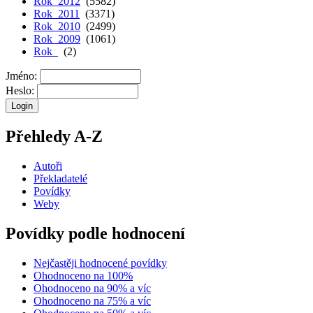
Rok 2012
(5582)
Rok 2011
(3371)
Rok 2010
(2499)
Rok 2009
(1061)
Rok
(2)
Jméno:
Heslo:
Přehledy A-Z
Autoři
Překladatelé
Povídky
Weby
Povídky podle hodnocení
Nejčastěji hodnocené povídky
Ohodnoceno na 100%
Ohodnoceno na 90% a víc
Ohodnoceno na 75% a víc