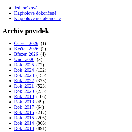
Jednorázové
Kapitolové dokončené
Kapitolové nedokončené
Archiv povídek
Červen 2026
(1)
Květen 2026
(2)
Březen 2026
(4)
Únor 2026
(3)
Rok 2025
(77)
Rok 2024
(132)
Rok 2023
(155)
Rok 2022
(373)
Rok 2021
(523)
Rok 2020
(235)
Rok 2019
(106)
Rok 2018
(49)
Rok 2017
(64)
Rok 2016
(217)
Rok 2015
(206)
Rok 2014
(866)
Rok 2013
(891)