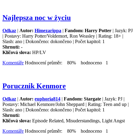
Najlepsza noc w życiu
Odkaz
|
Autor:
Himezarippa
|
Fandom: Harry Potter
| Jazyk: PJ
| Postavy: Harry Potter/Voldemort, Ron Weasley | Rating: 18+ |
Slash: ano | Dokončeno: dokončeno | Počet kapitol: 1
Shrnutí:
-
Klíčová slova:
HP/LV
Komentáře
Hodnocení průměr: 80% hodnoceno 1
Porucznik Kenmore
Odkaz
|
Autor:
euphoria814
|
Fandom: Stargate
| Jazyk: PJ |
Postavy: Michael Kenmore/John Sheppard | Rating: Teen and up |
Slash: ano | Dokončeno: dokončeno | Počet kapitol: 1
Shrnutí:
Klíčová slova:
Episode Related, Misuderstandings, Light Angst
Komentáře
Hodnocení průměr: 80% hodnoceno 1