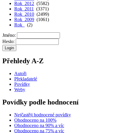
Rok 2012
(5582)
Rok 2011
(3371)
Rok 2010
(2499)
Rok 2009
(1061)
Rok
(2)
Jméno:
Heslo:
Přehledy A-Z
Autoři
Překladatelé
Povídky
Weby
Povídky podle hodnocení
Nejčastěji hodnocené povídky
Ohodnoceno na 100%
Ohodnoceno na 90% a víc
Ohodnoceno na 75% a víc