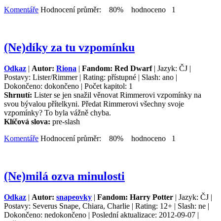
Komentáře
Hodnocení průměr: 80% hodnoceno 1
(Ne)díky za tu vzpomínku
Odkaz
|
Autor:
Riona
|
Fandom: Red Dwarf
| Jazyk: ČJ |
Postavy: Lister/Rimmer | Rating: přístupné | Slash: ano |
Dokončeno: dokončeno | Počet kapitol: 1
Shrnutí:
Lister se jen snažil věnovat Rimmerovi vzpomínky na
svou bývalou přítelkyni. Předat Rimmerovi všechny svoje
vzpomínky? To byla vážně chyba.
Klíčová slova:
pre-slash
Komentáře
Hodnocení průměr: 80% hodnoceno 1
(Ne)milá ozva minulosti
Odkaz
|
Autor:
snapeovky
|
Fandom: Harry Potter
| Jazyk: ČJ |
Postavy: Severus Snape, Chiara, Charlie | Rating: 12+ | Slash: ne |
Dokončeno: nedokončeno | Poslední aktualizace: 2012-09-07 |