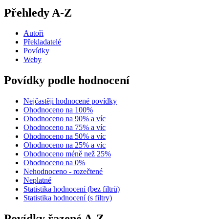
Přehledy A-Z
Autoři
Překladatelé
Povídky
Weby
Povídky podle hodnocení
Nejčastěji hodnocené povídky
Ohodnoceno na 100%
Ohodnoceno na 90% a víc
Ohodnoceno na 75% a víc
Ohodnoceno na 50% a víc
Ohodnoceno na 25% a víc
Ohodnoceno méně než 25%
Ohodnoceno na 0%
Nehodnoceno - rozečtené
Neplatné
Statistika hodnocení (bez filtrů)
Statistika hodnocení (s filtry)
Povídky řazené A-Z