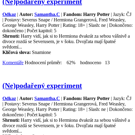
(Ne)podařený experiment
Odkaz
|
Autor:
Samantha.C
|
Fandom: Harry Potter
| Jazyk: ČJ
| Postavy: Severus Snape / Hermiona Grangerová, Fred Weasley,
George Weasley, Harry Potter | Rating: 18+ | Slash: ne | Dokončeno:
dokončeno | Počet kapitol: 5
Shrnutí:
Harry vidí, jak si to Hermiona dvakrát za sebou vášnivě a
divoce rozdá se Severusem, je v šoku. Dvojčata mají špatné
svědomí...
Klíčová slova:
Snamione
Komentáře
Hodnocení průměr: 62% hodnoceno 13
(Ne)podařený experiment
Odkaz
|
Autor:
Samantha.C
|
Fandom: Harry Potter
| Jazyk: ČJ
| Postavy: Severus Snape / Hermiona Grangerová, Fred Weasley,
George Weasley, Harry Potter | Rating: 18+ | Slash: ne | Dokončeno:
dokončeno | Počet kapitol: 5
Shrnutí:
Harry vidí, jak si to Hermiona dvakrát za sebou vášnivě a
divoce rozdá se Severusem, je v šoku. Dvojčata mají špatné
svědomí...