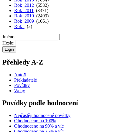
Rok 2012
(5582)
Rok 2011
(3371)
Rok 2010
(2499)
Rok 2009
(1061)
Rok
(2)
Jméno:
Heslo:
Přehledy A-Z
Autoři
Překladatelé
Povídky
Weby
Povídky podle hodnocení
Nejčastěji hodnocené povídky
Ohodnoceno na 100%
Ohodnoceno na 90% a víc
Ohodnoceno na 75% a víc