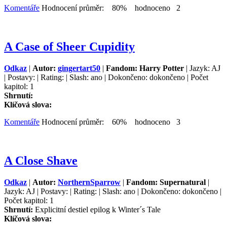
Komentáře
Hodnocení průměr: 80% hodnoceno 2
A Case of Sheer Cupidity
Odkaz
|
Autor:
gingertart50
|
Fandom: Harry Potter
| Jazyk: AJ
| Postavy: | Rating: | Slash: ano | Dokončeno: dokončeno | Počet
kapitol: 1
Shrnutí:
Klíčová slova:
Komentáře
Hodnocení průměr: 60% hodnoceno 3
A Close Shave
Odkaz
|
Autor:
NorthernSparrow
|
Fandom: Supernatural
|
Jazyk: AJ | Postavy: | Rating: | Slash: ano | Dokončeno: dokončeno |
Počet kapitol: 1
Shrnutí:
Explicitní destiel epilog k Winter´s Tale
Klíčová slova: