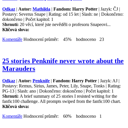
Odkaz
|
Autor:
Mathilda
|
Fandom: Harry Potter
| Jazyk: ČJ |
Postavy: Severus Snape | Rating: od 15 let | Slash: ne | Dokončeno:
dokončeno | Počet kapitol: 1
Shrnutí:
20 věcí, které jste nevěděli o profesoru Snapeovi...
Klíčová slova:
Komentáře
Hodnocení průměr: 45% hodnoceno 23
25 stories Penknife never wrote about the
Marauders
Odkaz
|
Autor:
Penknife
|
Fandom: Harry Potter
| Jazyk: AJ |
Postavy: Remus, Sirius, James, Peter, Lily, Snape, Tonks | Rating:
PG-13 | Slash: ano | Dokončeno: dokončeno | Počet kapitol: 1
Shrnutí:
A brief summary of 25 stories I resisted writing for the
fanfic100 challenge. All prompts swiped from the fanfic100 chart.
Klíčová slova:
Komentáře
Hodnocení průměr: 60% hodnoceno 1