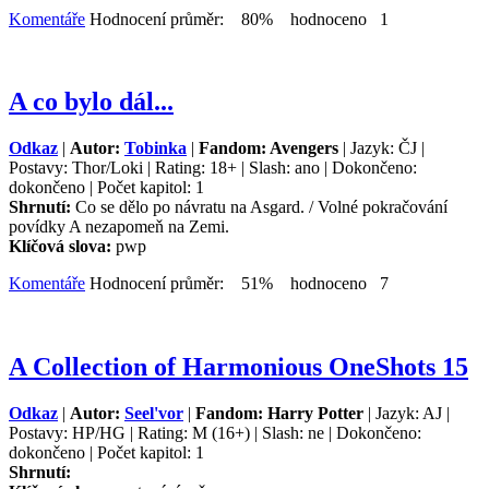
Komentáře
Hodnocení průměr: 80% hodnoceno 1
A co bylo dál...
Odkaz
|
Autor:
Tobinka
|
Fandom: Avengers
| Jazyk: ČJ |
Postavy: Thor/Loki | Rating: 18+ | Slash: ano | Dokončeno:
dokončeno | Počet kapitol: 1
Shrnutí:
Co se dělo po návratu na Asgard. / Volné pokračování
povídky A nezapomeň na Zemi.
Klíčová slova:
pwp
Komentáře
Hodnocení průměr: 51% hodnoceno 7
A Collection of Harmonious OneShots 15
Odkaz
|
Autor:
Seel'vor
|
Fandom: Harry Potter
| Jazyk: AJ |
Postavy: HP/HG | Rating: M (16+) | Slash: ne | Dokončeno:
dokončeno | Počet kapitol: 1
Shrnutí: