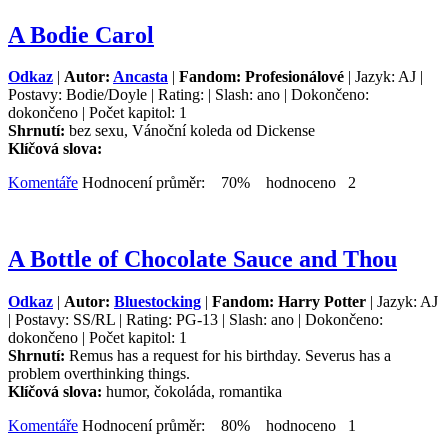
A Bodie Carol
Odkaz
|
Autor:
Ancasta
|
Fandom: Profesionálové
| Jazyk: AJ |
Postavy: Bodie/Doyle | Rating: | Slash: ano | Dokončeno:
dokončeno | Počet kapitol: 1
Shrnutí:
bez sexu, Vánoční koleda od Dickense
Klíčová slova:
Komentáře
Hodnocení průměr: 70% hodnoceno 2
A Bottle of Chocolate Sauce and Thou
Odkaz
|
Autor:
Bluestocking
|
Fandom: Harry Potter
| Jazyk: AJ
| Postavy: SS/RL | Rating: PG-13 | Slash: ano | Dokončeno:
dokončeno | Počet kapitol: 1
Shrnutí:
Remus has a request for his birthday. Severus has a
problem overthinking things.
Klíčová slova:
humor, čokoláda, romantika
Komentáře
Hodnocení průměr: 80% hodnoceno 1