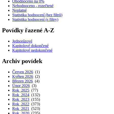
Ohodnoceno na 0%
Nehodnoceno - rozečtené
Neplatné
Statistika hodnocení (bez filtrů)
Statistika hodnocení (s filtry)
Povídky řazené A-Z
Jednorázové
Kapitolové dokončené
Kapitolové nedokončené
Archiv povídek
Červen 2026
(1)
Květen 2026
(2)
Březen 2026
(4)
Únor 2026
(3)
Rok 2025
(77)
Rok 2024
(132)
Rok 2023
(155)
Rok 2022
(373)
Rok 2021
(523)
Rok 2020
(235)