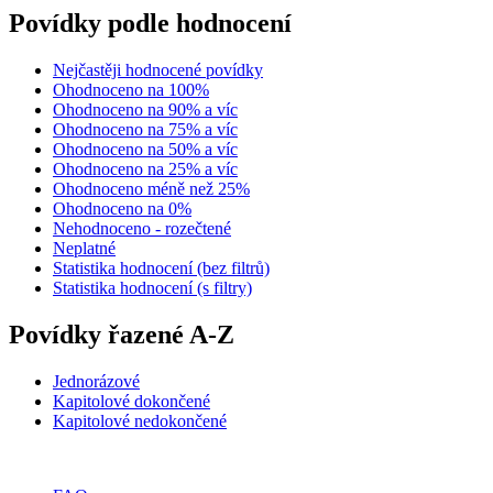
Povídky podle hodnocení
Nejčastěji hodnocené povídky
Ohodnoceno na 100%
Ohodnoceno na 90% a víc
Ohodnoceno na 75% a víc
Ohodnoceno na 50% a víc
Ohodnoceno na 25% a víc
Ohodnoceno méně než 25%
Ohodnoceno na 0%
Nehodnoceno - rozečtené
Neplatné
Statistika hodnocení (bez filtrů)
Statistika hodnocení (s filtry)
Povídky řazené A-Z
Jednorázové
Kapitolové dokončené
Kapitolové nedokončené