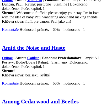
Duncan, Paul | Rating: přístupné | Slash: ne | Dokončeno:
dokončeno | Počet kapitol: 1
Shrnutí:
Welcome to fluffvile please enjoy your stay. I'm in love
with the idea of baby Paul wandering about and making friends.
Klíčová slova:
fluff, pre-canon, Paul jako dítě
Komentáře
Hodnocení průměr: 60% hodnoceno 1
Amid the Noise and Haste
Odkaz
|
Autor:
Callisto
|
Fandom: Profesionálové
| Jazyk: AJ |
Postavy: Bodie/Doyle | Rating: | Slash: ano | Dokončeno:
dokončeno | Počet kapitol: 1
Shrnutí:
Klíčová slova:
bez sexu, krátké
Komentáře
Hodnocení průměr: 60% hodnoceno 1
Among Cedarwood and Beetles