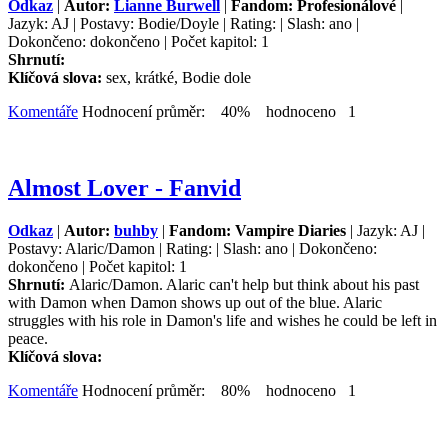
Odkaz
|
Autor:
Lianne Burwell
|
Fandom: Profesionálové
|
Jazyk: AJ | Postavy: Bodie/Doyle | Rating: | Slash: ano |
Dokončeno: dokončeno | Počet kapitol: 1
Shrnutí:
Klíčová slova:
sex, krátké, Bodie dole
Komentáře
Hodnocení průměr: 40% hodnoceno 1
Almost Lover - Fanvid
Odkaz
|
Autor:
buhby
|
Fandom: Vampire Diaries
| Jazyk: AJ |
Postavy: Alaric/Damon | Rating: | Slash: ano | Dokončeno:
dokončeno | Počet kapitol: 1
Shrnutí:
Alaric/Damon. Alaric can't help but think about his past
with Damon when Damon shows up out of the blue. Alaric
struggles with his role in Damon's life and wishes he could be left in
peace.
Klíčová slova:
Komentáře
Hodnocení průměr: 80% hodnoceno 1