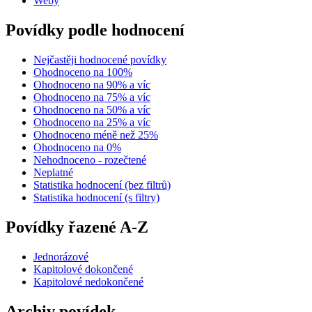
Weby
Povídky podle hodnocení
Nejčastěji hodnocené povídky
Ohodnoceno na 100%
Ohodnoceno na 90% a víc
Ohodnoceno na 75% a víc
Ohodnoceno na 50% a víc
Ohodnoceno na 25% a víc
Ohodnoceno méně než 25%
Ohodnoceno na 0%
Nehodnoceno - rozečtené
Neplatné
Statistika hodnocení (bez filtrů)
Statistika hodnocení (s filtry)
Povídky řazené A-Z
Jednorázové
Kapitolové dokončené
Kapitolové nedokončené
Archiv povídek