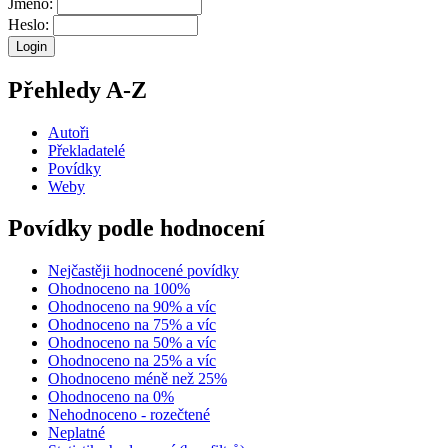
Jméno:
Heslo:
Přehledy A-Z
Autoři
Překladatelé
Povídky
Weby
Povídky podle hodnocení
Nejčastěji hodnocené povídky
Ohodnoceno na 100%
Ohodnoceno na 90% a víc
Ohodnoceno na 75% a víc
Ohodnoceno na 50% a víc
Ohodnoceno na 25% a víc
Ohodnoceno méně než 25%
Ohodnoceno na 0%
Nehodnoceno - rozečtené
Neplatné