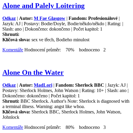
Alone and Palely Loitering
Odkaz
|
Autor:
M Fae Glasgow
|
Fandom: Profesionálové
|
Jazyk: AJ | Postavy: Bodie/Doyle, Bodie/někdo/někdo | Rating: |
Slash: ano | Dokončeno: dokončeno | Počet kapitol: 1
Shrnutí:
Klíčová slova:
sex ve třech, Bodieho minulost
Komentáře
Hodnocení průměr: 70% hodnoceno 2
Alone On the Water
Odkaz
|
Autor:
MadLori
|
Fandom: Sherlock BBC
| Jazyk: AJ |
Postavy: Sherlock Holmes, John Watson | Rating: 10+ | Slash: ano |
Dokončeno: dokončeno | Počet kapitol: 1
Shrnutí:
BBC Sherlock. Author's Note: Sherlock is diagnosed with
a terminal illness. Warning: angst like whoa.
Klíčová slova:
Sherlock BBC, Sherlock Holmes, John Watson,
Johnlock
Komentáře
Hodnocení průměr: 80% hodnoceno 3