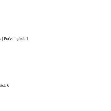
 | Počet kapitol: 1
tol: 6