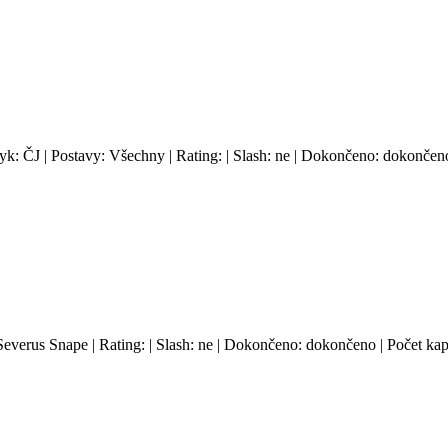
yk: ČJ | Postavy: Všechny | Rating: | Slash: ne | Dokončeno: dokončeno
Severus Snape | Rating: | Slash: ne | Dokončeno: dokončeno | Počet kapi