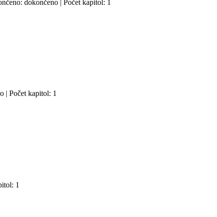
končeno: dokončeno | Počet kapitol: 1
 | Počet kapitol: 1
itol: 1