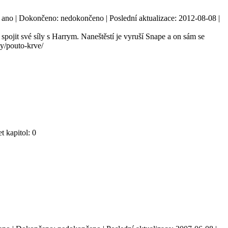
h: ano | Dokončeno: nedokončeno | Poslední aktualizace: 2012-08-08 |
spojit své síly s Harrym. Naneštěstí je vyruší Snape a on sám se
y/pouto-krve/
t kapitol: 0