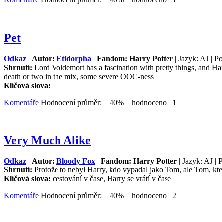
Pet
Odkaz
|
Autor:
Etidorpha
|
Fandom: Harry Potter
| Jazyk: AJ | P
Shrnutí:
Lord Voldemort has a fascination with pretty things, and Ha
death or two in the mix, some severe OOC-ness
Klíčová slova:
Komentáře
Hodnocení průměr: 40% hodnoceno 1
Very Much Alike
Odkaz
|
Autor:
Bloody Fox
|
Fandom: Harry Potter
| Jazyk: AJ | 
Shrnutí:
Protože to nebyl Harry, kdo vypadal jako Tom, ale Tom, kte
Klíčová slova:
cestování v čase, Harry se vrátí v čase
Komentáře
Hodnocení průměr: 40% hodnoceno 2