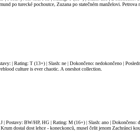
Edmund po turecké pochoutce, Zuzana po statečném manželovi. Petrova ne
stavy: | Rating: T (13+) | Slash: ne | Dokončeno: nedokončeno | Posledn
eblood culture is ever chaotic. A oneshot collection.
AJ | Postavy: BW/HP, HG | Rating: M (16+) | Slash: ano | Dokončeno: d
ho Krum dostal dost lehce - koneckonců, musel čelit jenom Zachránci kou