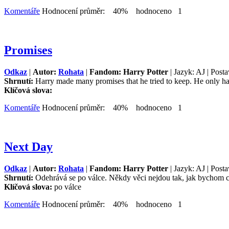
Komentáře
Hodnocení průměr: 40% hodnoceno 1
Promises
Odkaz
|
Autor:
Rohata
|
Fandom: Harry Potter
| Jazyk: AJ | Post
Shrnutí:
Harry made many promises that he tried to keep. He only h
Klíčová slova:
Komentáře
Hodnocení průměr: 40% hodnoceno 1
Next Day
Odkaz
|
Autor:
Rohata
|
Fandom: Harry Potter
| Jazyk: AJ | Post
Shrnutí:
Odehrává se po válce. Někdy věci nejdou tak, jak bychom ch
Klíčová slova:
po válce
Komentáře
Hodnocení průměr: 40% hodnoceno 1