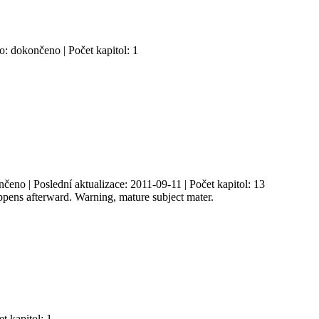
o: dokončeno | Počet kapitol: 1
eno | Poslední aktualizace: 2011-09-11 | Počet kapitol: 13
pens afterward. Warning, mature subject mater.
t kapitol: 1