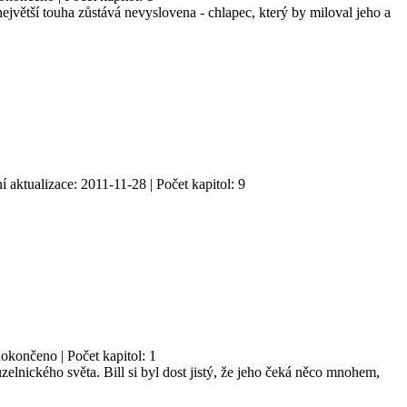
jvětší touha zůstává nevyslovena - chlapec, který by miloval jeho a
í aktualizace: 2011-11-28 | Počet kapitol: 9
okončeno | Počet kapitol: 1
zelnického světa. Bill si byl dost jistý, že jeho čeká něco mnohem,