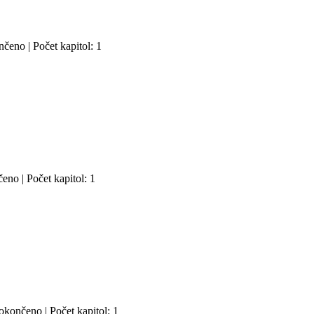
čeno | Počet kapitol: 1
eno | Počet kapitol: 1
okončeno | Počet kapitol: 1