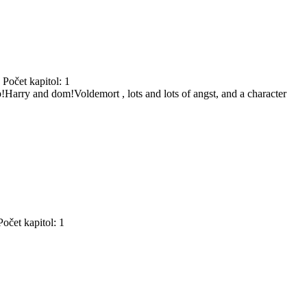
Počet kapitol: 1
!Harry and dom!Voldemort , lots and lots of angst, and a character
očet kapitol: 1