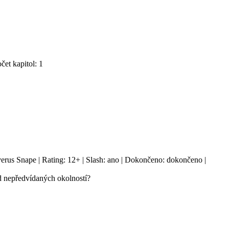
čet kapitol: 1
verus Snape | Rating: 12+ | Slash: ano | Dokončeno: dokončeno |
d nepředvídaných okolností?