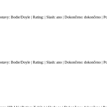
ostavy: Bodie/Doyle | Rating: | Slash: ano | Dokončeno: dokončeno | Po
ostavy: Bodie/Doyle | Rating: | Slash: ano | Dokončeno: dokončeno | Po