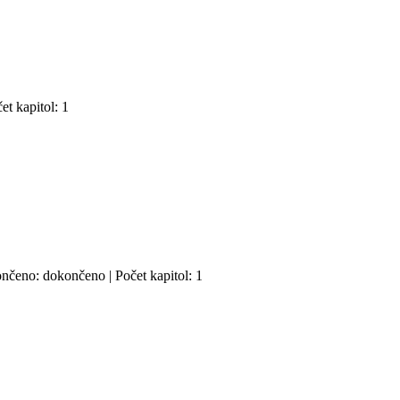
et kapitol: 1
ončeno: dokončeno | Počet kapitol: 1