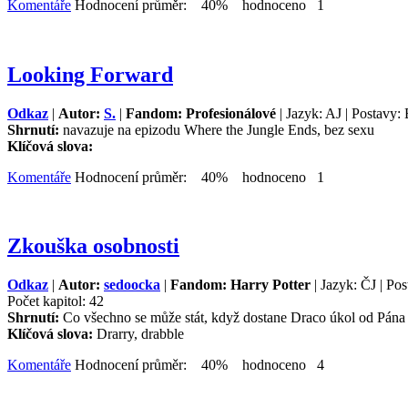
Komentáře
Hodnocení průměr: 40% hodnoceno 1
Looking Forward
Odkaz
|
Autor:
S.
|
Fandom: Profesionálové
| Jazyk: AJ | Postavy:
Shrnutí:
navazuje na epizodu Where the Jungle Ends, bez sexu
Klíčová slova:
Komentáře
Hodnocení průměr: 40% hodnoceno 1
Zkouška osobnosti
Odkaz
|
Autor:
sedoocka
|
Fandom: Harry Potter
| Jazyk: ČJ | Po
Počet kapitol: 42
Shrnutí:
Co všechno se může stát, když dostane Draco úkol od Pána 
Klíčová slova:
Drarry, drabble
Komentáře
Hodnocení průměr: 40% hodnoceno 4