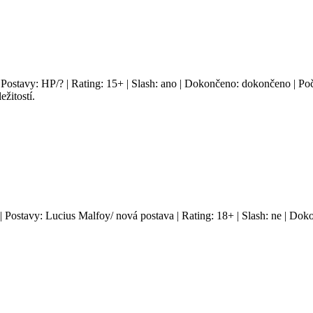
| Postavy: HP/? | Rating: 15+ | Slash: ano | Dokončeno: dokončeno | Poč
žitostí.
 | Postavy: Lucius Malfoy/ nová postava | Rating: 18+ | Slash: ne | Dok