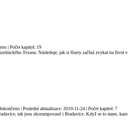
no | Počet kapitol: 19
uzelnického Texasu. Následuje, jak si Harry začíná zvykat na život v
okončeno | Poslední aktualizace: 2010-11-24 | Počet kapitol: 7
Bradavice, tak jsou zkorumpované i Bradavice. Když se to stane, kam