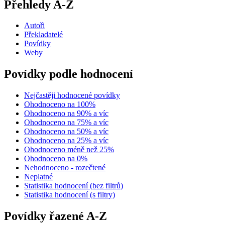
Přehledy A-Z
Autoři
Překladatelé
Povídky
Weby
Povídky podle hodnocení
Nejčastěji hodnocené povídky
Ohodnoceno na 100%
Ohodnoceno na 90% a víc
Ohodnoceno na 75% a víc
Ohodnoceno na 50% a víc
Ohodnoceno na 25% a víc
Ohodnoceno méně než 25%
Ohodnoceno na 0%
Nehodnoceno - rozečtené
Neplatné
Statistika hodnocení (bez filtrů)
Statistika hodnocení (s filtry)
Povídky řazené A-Z