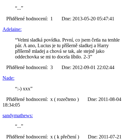
“...”
Přidělené hodnocení: 1 Dne: 2013-05-20 05:47:41
Adelaine:
“Velmi sladká povídka. První, co jsem četla na tenhle
pár. A ano, Lucius je tu příšerně sladkej a Harry
příšerně mladej a chová se tak, ale stejně jako
oddechovka se mi to docela líbilo. 2-3”
Přidělené hodnocení: 3 Dne: 2012-09-01 22:02:44
Nade:
“:-) xxx”
Přidělené hodnocení: x ( rozečteno ) Dne: 2011-08-04
18:34:05
sandymathews:
“...”
Přidělené hodnocení: x ( k přečtení ) Dne: 2011-07-21