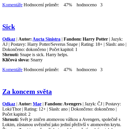
Komentáře
Hodnocení průměr: 47% hodnoceno 3
Sick
Odkaz
|
Autor:
Aucta Sinistra
|
Fandom: Harry Potter
| Jazyk:
AJ | Postavy: Harry Potter/Severus Snape | Rating: 18+ | Slash: ano |
Dokončeno: dokončeno | Počet kapitol: 1
Shrnutí:
Snape is sick. Harry helps.
Klíčová slova:
Snarry
Komentáře
Hodnocení průměr: 47% hodnoceno 3
Za koncem světa
Odkaz
|
Autor:
Mae
|
Fandom: Avengers
| Jazyk: ČJ | Postavy:
Loki/Thor | Rating: 12+ | Slash: ano | Dokončeno: dokončeno |
Počet kapitol: 2
Shrnutí:
Svět je zničen atomovou válkou a Avengers, společně s
Lokim, zůstanou uvěznění jako jediní přeživší v atomovém krytu.