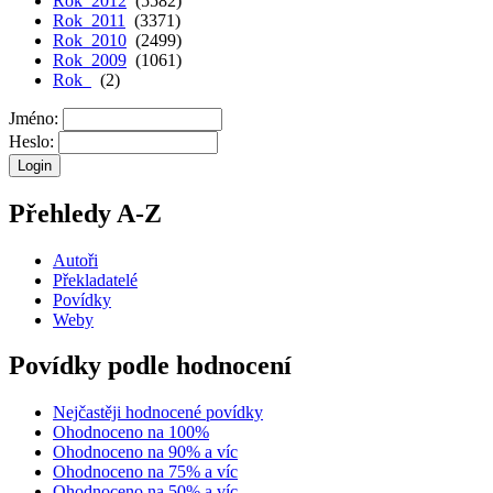
Rok 2012
(5582)
Rok 2011
(3371)
Rok 2010
(2499)
Rok 2009
(1061)
Rok
(2)
Jméno:
Heslo:
Přehledy A-Z
Autoři
Překladatelé
Povídky
Weby
Povídky podle hodnocení
Nejčastěji hodnocené povídky
Ohodnoceno na 100%
Ohodnoceno na 90% a víc
Ohodnoceno na 75% a víc
Ohodnoceno na 50% a víc