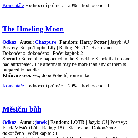
Komentáře
Hodnocení průměr: 20% hodnoceno 1
The Howling Moon
Odkaz
|
Autor:
Chazpure
|
Fandom: Harry Potter
| Jazyk: AJ |
Postavy: Snape/Lupin, Lily | Rating: NC-17 | Slash: ano |
Dokončeno: dokončeno | Počet kapitol: 2
Shrnutí:
Something happened in the Shrieking Shack that no one
had anticipated. The aftermath may be more than any of them is
prepared to handle.
Klíčová slova:
sex, doba Pobertů, romantika
Komentáře
Hodnocení průměr: 20% hodnoceno 1
Měsíční bůh
Odkaz
|
Autor:
janek
|
Fandom: LOTR
| Jazyk: ČJ | Postavy:
Estel/ Měsíční bůh | Rating: 18+ | Slash: ano | Dokončeno:
dokončeno | Počet kapitol: 1