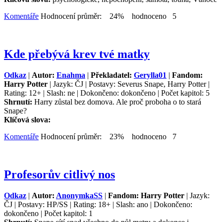
Komentáře
Hodnocení průměr: 24% hodnoceno 5
Kde přebývá krev tvé matky
Odkaz
|
Autor:
Enahma
|
Překladatel:
Gerylla01
|
Fandom:
Harry Potter
| Jazyk: ČJ | Postavy: Severus Snape, Harry Potter |
Rating: 12+ | Slash: ne | Dokončeno: dokončeno | Počet kapitol: 5
Shrnutí:
Harry zůstal bez domova. Ale proč proboha o to stará
Snape?
Klíčová slova:
Komentáře
Hodnocení průměr: 23% hodnoceno 7
Profesorův citlivý nos
Odkaz
|
Autor:
AnonymkaSS
|
Fandom: Harry Potter
| Jazyk:
ČJ | Postavy: HP/SS | Rating: 18+ | Slash: ano | Dokončeno:
dokončeno | Počet kapitol: 1