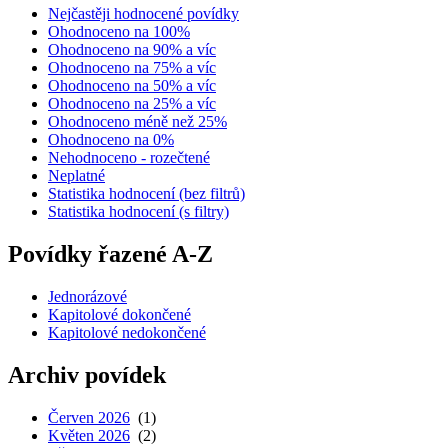
Nejčastěji hodnocené povídky
Ohodnoceno na 100%
Ohodnoceno na 90% a víc
Ohodnoceno na 75% a víc
Ohodnoceno na 50% a víc
Ohodnoceno na 25% a víc
Ohodnoceno méně než 25%
Ohodnoceno na 0%
Nehodnoceno - rozečtené
Neplatné
Statistika hodnocení (bez filtrů)
Statistika hodnocení (s filtry)
Povídky řazené A-Z
Jednorázové
Kapitolové dokončené
Kapitolové nedokončené
Archiv povídek
Červen 2026
(1)
Květen 2026
(2)