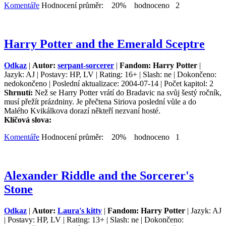
Komentáře
Hodnocení průměr: 20% hodnoceno 2
Harry Potter and the Emerald Sceptre
Odkaz
|
Autor:
serpant-sorcerer
|
Fandom: Harry Potter
|
Jazyk: AJ | Postavy: HP, LV | Rating: 16+ | Slash: ne | Dokončeno:
nedokončeno | Poslední aktualizace: 2004-07-14 | Počet kapitol: 2
Shrnutí:
Než se Harry Potter vrátí do Bradavic na svůj šestý ročník,
musí přežít prázdniny. Je přečtena Siriova poslední vůle a do
Malého Kvikálkova dorazí někteří nezvaní hosté.
Klíčová slova:
Komentáře
Hodnocení průměr: 20% hodnoceno 1
Alexander Riddle and the Sorcerer's
Stone
Odkaz
|
Autor:
Laura's kitty
|
Fandom: Harry Potter
| Jazyk: AJ
| Postavy: HP, LV | Rating: 13+ | Slash: ne | Dokončeno: