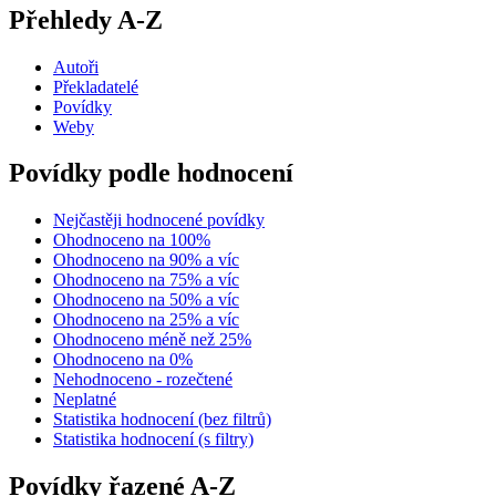
Přehledy A-Z
Autoři
Překladatelé
Povídky
Weby
Povídky podle hodnocení
Nejčastěji hodnocené povídky
Ohodnoceno na 100%
Ohodnoceno na 90% a víc
Ohodnoceno na 75% a víc
Ohodnoceno na 50% a víc
Ohodnoceno na 25% a víc
Ohodnoceno méně než 25%
Ohodnoceno na 0%
Nehodnoceno - rozečtené
Neplatné
Statistika hodnocení (bez filtrů)
Statistika hodnocení (s filtry)
Povídky řazené A-Z