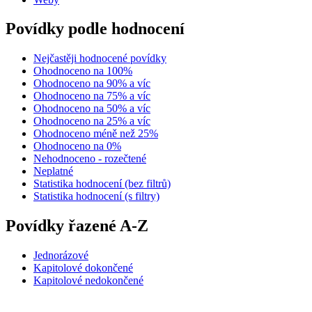
Povídky podle hodnocení
Nejčastěji hodnocené povídky
Ohodnoceno na 100%
Ohodnoceno na 90% a víc
Ohodnoceno na 75% a víc
Ohodnoceno na 50% a víc
Ohodnoceno na 25% a víc
Ohodnoceno méně než 25%
Ohodnoceno na 0%
Nehodnoceno - rozečtené
Neplatné
Statistika hodnocení (bez filtrů)
Statistika hodnocení (s filtry)
Povídky řazené A-Z
Jednorázové
Kapitolové dokončené
Kapitolové nedokončené