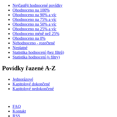
Nejčastěji hodnocené povídky
Ohodnoceno na 100%
Ohodnoceno na 90% a víc
Ohodnoceno na 75% a víc
Ohodnoceno na 50% a víc
Ohodnoceno na 25% a víc
Ohodnoceno méně než 25%
Ohodnoceno na 0%
Nehodnoceno - rozečtené
Neplatné
Statistika hodnocení (bez filtrů)
Statistika hodnocení (s filtry)
Povídky řazené A-Z
Jednorázové
Kapitolové dokončené
Kapitolové nedokončené
FAQ
Kontakt
RSS