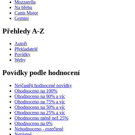
Mozzarella
Na břehu
Canis Major
Gemini
Přehledy A-Z
Autoři
Překladatelé
Povídky
Weby
Povídky podle hodnocení
Nejčastěji hodnocené povídky
Ohodnoceno na 100%
Ohodnoceno na 90% a víc
Ohodnoceno na 75% a víc
Ohodnoceno na 50% a víc
Ohodnoceno na 25% a víc
Ohodnoceno méně než 25%
Ohodnoceno na 0%
Nehodnoceno - rozečtené
Neplatné