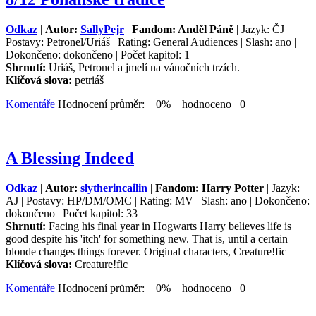
Odkaz
|
Autor:
SallyPejr
|
Fandom: Anděl Páně
| Jazyk: ČJ |
Postavy: Petronel/Uriáš | Rating: General Audiences | Slash: ano |
Dokončeno: dokončeno | Počet kapitol: 1
Shrnutí:
Uriáš, Petronel a jmelí na vánočních trzích.
Klíčová slova:
petriáš
Komentáře
Hodnocení průměr: 0% hodnoceno 0
A Blessing Indeed
Odkaz
|
Autor:
slytherincailin
|
Fandom: Harry Potter
| Jazyk:
AJ | Postavy: HP/DM/OMC | Rating: MV | Slash: ano | Dokončeno:
dokončeno | Počet kapitol: 33
Shrnutí:
Facing his final year in Hogwarts Harry believes life is
good despite his 'itch' for something new. That is, until a certain
blonde changes things forever. Original characters, Creature!fic
Klíčová slova:
Creature!fic
Komentáře
Hodnocení průměr: 0% hodnoceno 0