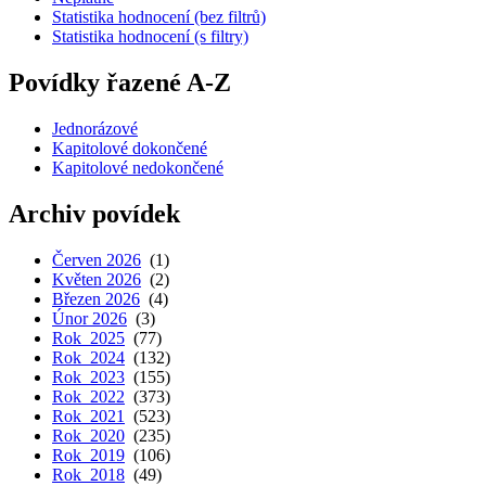
Statistika hodnocení (bez filtrů)
Statistika hodnocení (s filtry)
Povídky řazené A-Z
Jednorázové
Kapitolové dokončené
Kapitolové nedokončené
Archiv povídek
Červen 2026
(1)
Květen 2026
(2)
Březen 2026
(4)
Únor 2026
(3)
Rok 2025
(77)
Rok 2024
(132)
Rok 2023
(155)
Rok 2022
(373)
Rok 2021
(523)
Rok 2020
(235)
Rok 2019
(106)
Rok 2018
(49)