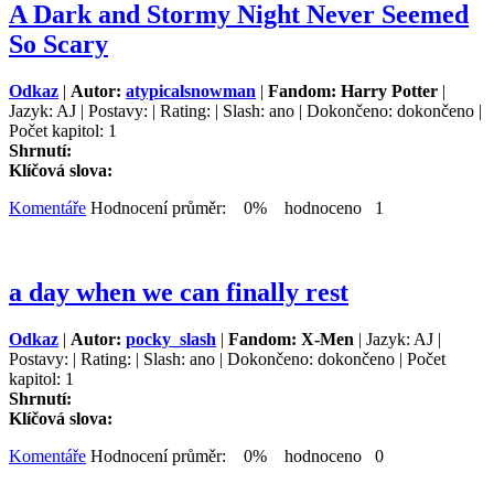
A Dark and Stormy Night Never Seemed
So Scary
Odkaz
|
Autor:
atypicalsnowman
|
Fandom: Harry Potter
|
Jazyk: AJ | Postavy: | Rating: | Slash: ano | Dokončeno: dokončeno |
Počet kapitol: 1
Shrnutí:
Klíčová slova:
Komentáře
Hodnocení průměr: 0% hodnoceno 1
a day when we can finally rest
Odkaz
|
Autor:
pocky_slash
|
Fandom: X-Men
| Jazyk: AJ |
Postavy: | Rating: | Slash: ano | Dokončeno: dokončeno | Počet
kapitol: 1
Shrnutí:
Klíčová slova:
Komentáře
Hodnocení průměr: 0% hodnoceno 0