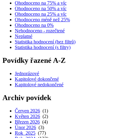
Ohodnoceno na 75% a víc
Ohodnoceno na 50% a víc
Ohodnoceno na 25% a víc
Ohodnoceno méně než 25%
Ohodnoceno na 0%
Nehodnoceno - rozečtené
Neplatné
Statistika hodnocení (bez filtrů)
Statistika hodnocení (s filtry)
Povídky řazené A-Z
Jednorázové
Kapitolové dokončené
Kapitolové nedokončené
Archiv povídek
Červen 2026
(1)
Květen 2026
(2)
Březen 2026
(4)
Únor 2026
(3)
Rok 2025
(77)