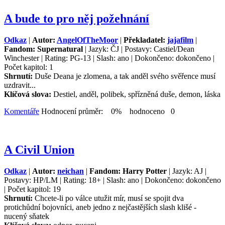
A bude to pro něj požehnání
Odkaz
|
Autor:
AngelOfTheMoor
|
Překladatel:
jajafilm
|
Fandom: Supernatural
| Jazyk: ČJ | Postavy: Castiel/Dean
Winchester | Rating: PG-13 | Slash: ano | Dokončeno: dokončeno |
Počet kapitol: 1
Shrnutí:
Duše Deana je zlomena, a tak anděl svého svěřence musí
uzdravit...
Klíčová slova:
Destiel, anděl, polibek, spřízněná duše, demon, láska
Komentáře
Hodnocení průměr: 0% hodnoceno 0
A Civil Union
Odkaz
|
Autor:
neichan
|
Fandom: Harry Potter
| Jazyk: AJ |
Postavy: HP/LM | Rating: 18+ | Slash: ano | Dokončeno: dokončeno
| Počet kapitol: 19
Shrnutí:
Chcete-li po válce utužit mír, musí se spojit dva
protichůdní bojovníci, aneb jedno z nejčastějších slash klišé -
nucený sňatek