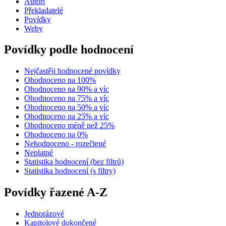
Autoři
Překladatelé
Povídky
Weby
Povídky podle hodnocení
Nejčastěji hodnocené povídky
Ohodnoceno na 100%
Ohodnoceno na 90% a víc
Ohodnoceno na 75% a víc
Ohodnoceno na 50% a víc
Ohodnoceno na 25% a víc
Ohodnoceno méně než 25%
Ohodnoceno na 0%
Nehodnoceno - rozečtené
Neplatné
Statistika hodnocení (bez filtrů)
Statistika hodnocení (s filtry)
Povídky řazené A-Z
Jednorázové
Kapitolové dokončené