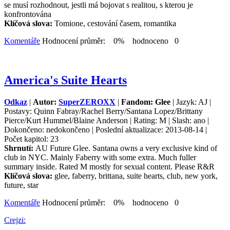
se musí rozhodnout, jestli má bojovat s realitou, s kterou je
konfrontována
Klíčová slova:
Tomione, cestování časem, romantika
Komentáře
Hodnocení průměr: 0% hodnoceno 0
America's Suite Hearts
Odkaz
|
Autor:
SuperZEROXX
|
Fandom: Glee
| Jazyk: AJ |
Postavy: Quinn Fabray/Rachel Berry/Santana Lopez/Brittany
Pierce/Kurt Hummel/Blaine Anderson | Rating: M | Slash: ano |
Dokončeno: nedokončeno | Poslední aktualizace: 2013-08-14 |
Počet kapitol: 23
Shrnutí:
AU Future Glee. Santana owns a very exclusive kind of
club in NYC. Mainly Faberry with some extra. Much fuller
summary inside. Rated M mostly for sexual content. Please R&R
Klíčová slova:
glee, faberry, brittana, suite hearts, club, new york,
future, star
Komentáře
Hodnocení průměr: 0% hodnoceno 0
Crejzi: