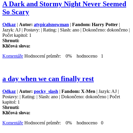
A Dark and Stormy Night Never Seemed
So Scary
Odkaz
|
Autor:
atypicalsnowman
|
Fandom: Harry Potter
|
Jazyk: AJ | Postavy: | Rating: | Slash: ano | Dokončeno: dokončeno |
Počet kapitol: 1
Shrnutí:
Klíčová slova:
Komentáře
Hodnocení průměr: 0% hodnoceno 1
a day when we can finally rest
Odkaz
|
Autor:
pocky_slash
|
Fandom: X-Men
| Jazyk: AJ |
Postavy: | Rating: | Slash: ano | Dokončeno: dokončeno | Počet
kapitol: 1
Shrnutí:
Klíčová slova:
Komentáře
Hodnocení průměr: 0% hodnoceno 0